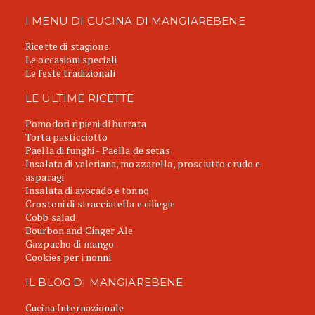
I MENU DI CUCINA DI MANGIAREBENE
Ricette di stagione
Le occasioni speciali
Le feste tradizionali
LE ULTIME RICETTE
Pomodori ripieni di burrata
Torta pasticciotto
Paella di funghi - Paella de setas
Insalata di valeriana, mozzarella, prosciutto crudo e
asparagi
Insalata di avocado e tonno
Crostoni di stracciatella e ciliegie
Cobb salad
Bourbon and Ginger Ale
Gazpacho di mango
Cookies per i nonni
IL BLOG DI MANGIAREBENE
Cucina Internazionale