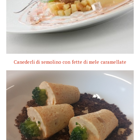
Canederli di semolino con fette di mele caramellate