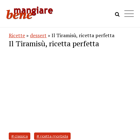
Ricette
»
dessert
» Il Tiramisù, ricetta perfetta
Il Tiramisù, ricetta perfetta
# classica
# ricetta morbida