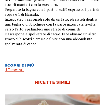
i tuorli montati con lo zucchero.
Preparate la bagna con 4 parti di caffè espresso, 2 parti di
acqua e 1 di Marsala.
Inzuppateci i savoiardi solo da un lato, sdraiateli dentro
una teglia o un bicchiere con la parte inzuppata rivolta
verso l'alto, spalmateci uno strato di crema di
mascarpone e spolverate di cacao. Fate almeno un altro
strato di biscotti e crema e finite con una abbondante
spolverata di cacao.
SCOPRI DI PIÙ
Il Tiramisù
RICETTE SIMILI