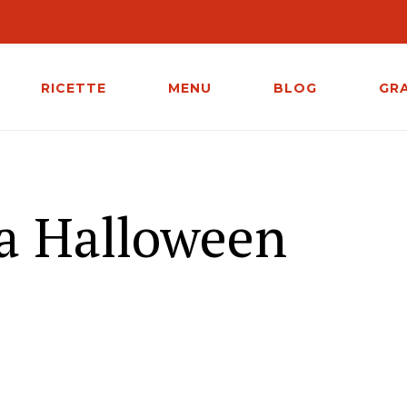
RICETTE
MENU
BLOG
GR
ca Halloween