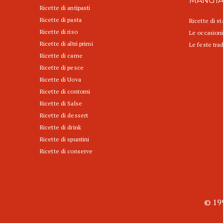
MANGI
Ricette di antipasti
Ricette di pasta
Ricette di s
Ricette di riso
Le occasioni
Ricette di altri primi
Le feste trad
Ricette di carne
Ricette di pesce
Ricette di Uova
Ricette di contorni
Ricette di Salse
Ricette di dessert
Ricette di drink
Ricette di spuntini
Ricette di conserve
© 199