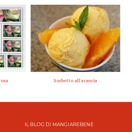
rosa
Sorbetto all'arancia
IL BLOG DI MANGIAREBENE