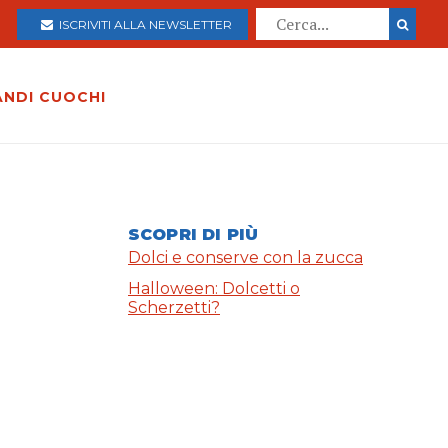
ISCRIVITI ALLA NEWSLETTER
ANDI CUOCHI
SCOPRI DI PIÙ
Dolci e conserve con la zucca
Halloween: Dolcetti o
Scherzetti?