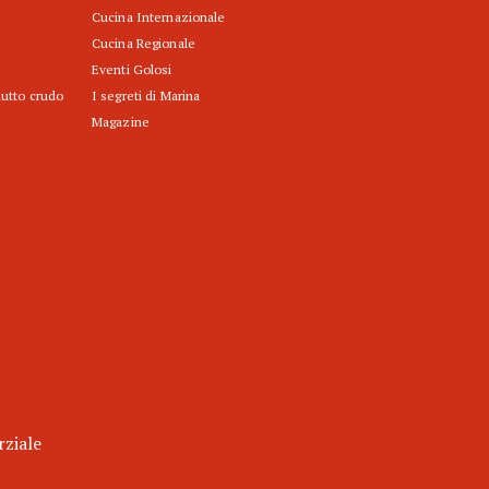
Cucina Internazionale
Cucina Regionale
Eventi Golosi
iutto crudo
I segreti di Marina
Magazine
rziale