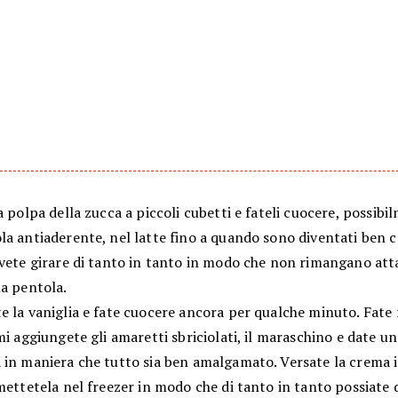
a polpa della zucca a piccoli cubetti e fateli cuocere, possibi
a antiaderente, nel latte fino a quando sono diventati ben c
vete girare di tanto in tanto in modo che non rimangano atta
la pentola.
e la vaniglia e fate cuocere ancora per qualche minuto. Fate
mi aggiungete gli amaretti sbriciolati, il maraschino e date un
 in maniera che tutto sia ben amalgamato. Versate la crema 
mettetela nel freezer in modo che di tanto in tanto possiate