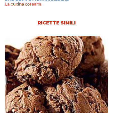
La cucina coreana
RICETTE SIMILI