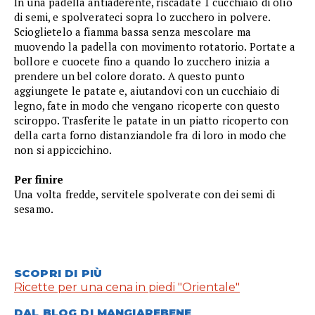
In una padella antiaderente, riscadate 1 cucchiaio di olio
di semi, e spolverateci sopra lo zucchero in polvere.
Scioglietelo a fiamma bassa senza mescolare ma
muovendo la padella con movimento rotatorio. Portate a
bollore e cuocete fino a quando lo zucchero inizia a
prendere un bel colore dorato. A questo punto
aggiungete le patate e, aiutandovi con un cucchiaio di
legno, fate in modo che vengano ricoperte con questo
sciroppo. Trasferite le patate in un piatto ricoperto con
della carta forno distanziandole fra di loro in modo che
non si appiccichino.
Per finire
Una volta fredde, servitele spolverate con dei semi di
sesamo.
SCOPRI DI PIÙ
Ricette per una cena in piedi "Orientale"
DAL BLOG DI MANGIAREBENE