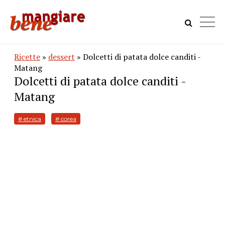
Ricette
»
dessert
» Dolcetti di patata dolce canditi -
Matang
Dolcetti di patata dolce canditi -
Matang
# etnica
# corea