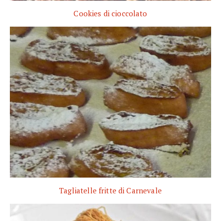
Cookies di cioccolato
Tagliatelle fritte di Carnevale