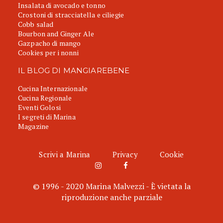
Insalata di avocado e tonno
Crostoni di stracciatella e ciliegie
Cobb salad
Bourbon and Ginger Ale
Gazpacho di mango
Cookies per i nonni
IL BLOG DI MANGIAREBENE
Cucina Internazionale
Cucina Regionale
Eventi Golosi
I segreti di Marina
Magazine
Scrivi a Marina
Privacy
Cookie
© 1996 - 2020 Marina Malvezzi - È vietata la
riproduzione anche parziale