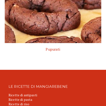
Pupurati
LE RICETTE DI MANGIAREBENE
Ricette di antipasti
Ricette di pasta
Ricette di riso