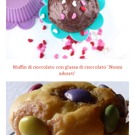
Muffin di cioccolato con glassa di cioccolato "Nonni
adorati"