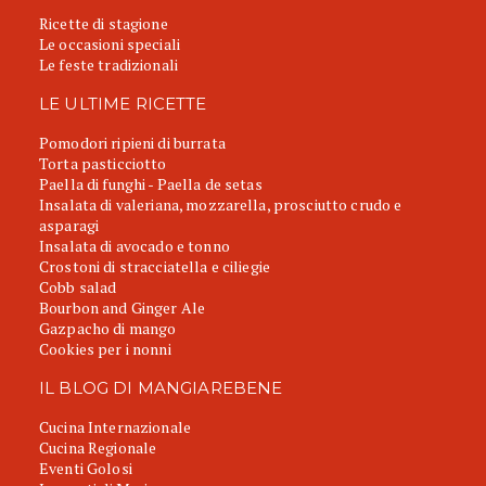
Ricette di stagione
Le occasioni speciali
Le feste tradizionali
LE ULTIME RICETTE
Pomodori ripieni di burrata
Torta pasticciotto
Paella di funghi - Paella de setas
Insalata di valeriana, mozzarella, prosciutto crudo e
asparagi
Insalata di avocado e tonno
Crostoni di stracciatella e ciliegie
Cobb salad
Bourbon and Ginger Ale
Gazpacho di mango
Cookies per i nonni
IL BLOG DI MANGIAREBENE
Cucina Internazionale
Cucina Regionale
Eventi Golosi