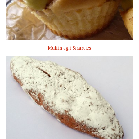
Muffin agli Smarties