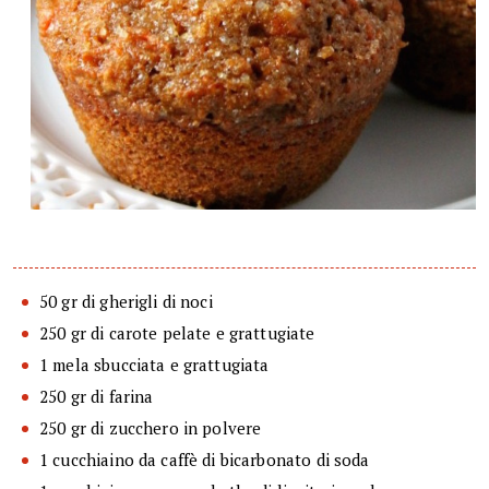
50 gr di gherigli di noci
250 gr di carote pelate e grattugiate
1 mela sbucciata e grattugiata
250 gr di farina
250 gr di zucchero in polvere
1 cucchiaino da caffè di bicarbonato di soda