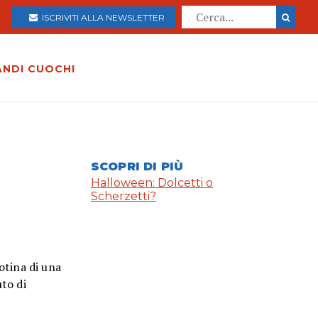
ISCRIVITI ALLA NEWSLETTER
ANDI CUOCHI
SCOPRI DI PIÙ
Halloween: Dolcetti o
Scherzetti?
otina di una
uto di