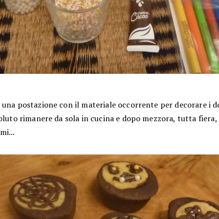
una postazione con il materiale occorrente per decorare i do
oluto rimanere da sola in cucina e dopo mezzora, tutta fiera,
mi...