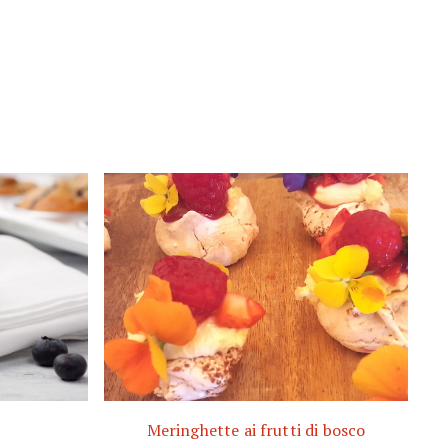
Meringhette ai frutti di bosco