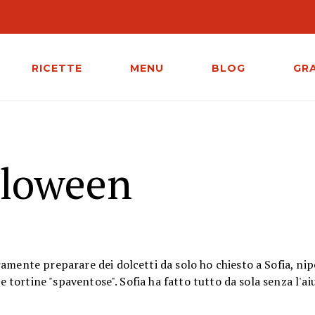
RICETTE
MENU
BLOG
GR
lloween
amente preparare dei dolcetti da solo ho chiesto a Sofia, nip
e tortine "spaventose". Sofia ha fatto tutto da sola senza l'ai