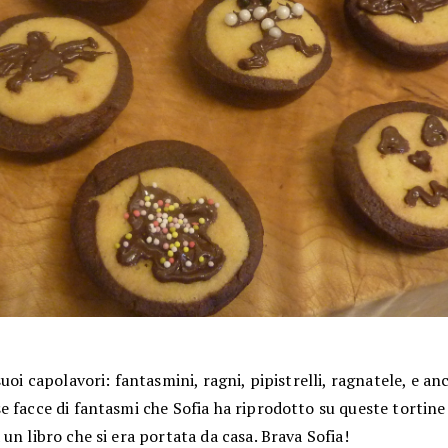
suoi capolavori: fantasmini, ragni, pipistrelli, ragnatele, e an
e facce di fantasmi che Sofia ha riprodotto su queste tortin
un libro che si era portata da casa. Brava Sofia!