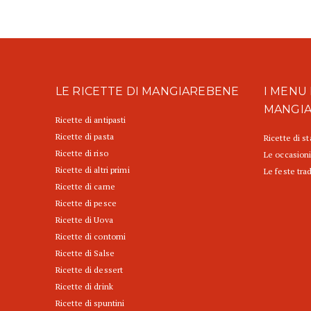
LE RICETTE DI MANGIAREBENE
I MENU 
MANGI
Ricette di antipasti
Ricette di pasta
Ricette di s
Ricette di riso
Le occasioni
Ricette di altri primi
Le feste trad
Ricette di carne
Ricette di pesce
Ricette di Uova
Ricette di contorni
Ricette di Salse
Ricette di dessert
Ricette di drink
Ricette di spuntini