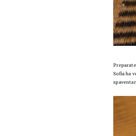
Preparate 
Sofia ha v
spaventar