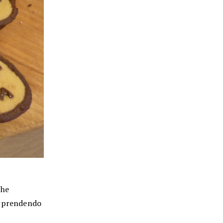
che
e prendendo