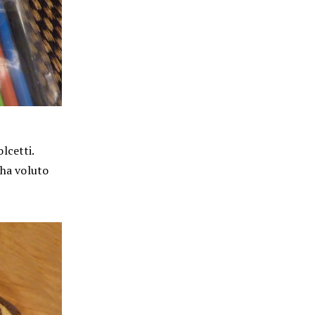
lcetti.
 ha voluto