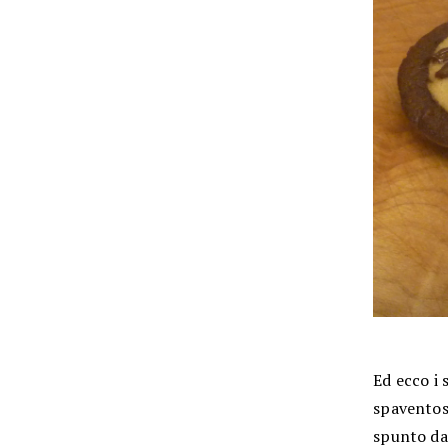
Ed ecco i 
spaventos
spunto da 