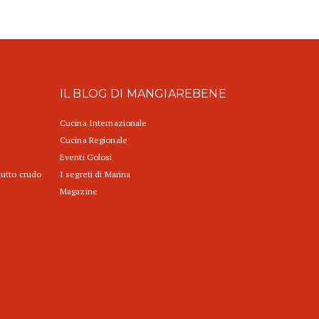
IL BLOG DI MANGIAREBENE
Cucina Internazionale
Cucina Regionale
Eventi Golosi
iutto crudo
I segreti di Marina
Magazine