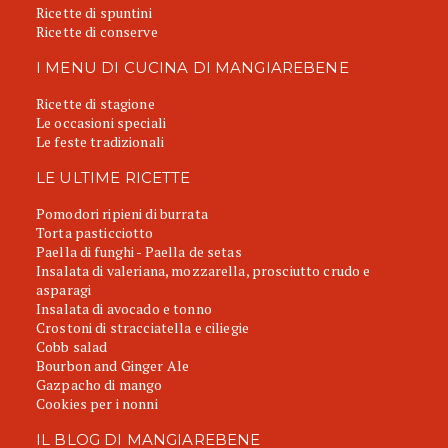
Ricette di spuntini
Ricette di conserve
I MENU DI CUCINA DI MANGIAREBENE
Ricette di stagione
Le occasioni speciali
Le feste tradizionali
LE ULTIME RICETTE
Pomodori ripieni di burrata
Torta pasticciotto
Paella di funghi - Paella de setas
Insalata di valeriana, mozzarella, prosciutto crudo e
asparagi
Insalata di avocado e tonno
Crostoni di stracciatella e ciliegie
Cobb salad
Bourbon and Ginger Ale
Gazpacho di mango
Cookies per i nonni
IL BLOG DI MANGIAREBENE