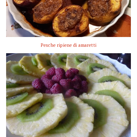
Pesche ripiene di amaretti