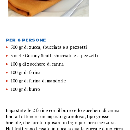
PER 6 PERSONE
500 gr di zucca, sbucciata e a pezzetti
3 mele Granny Smith sbucciate e a pezzetti
100 g di zucchero di canna
100 gr di farina
100 gr di farina di mandorle
100 gr di burro
Impastate le 2 farine con il burro e lo zucchero di canna
fino ad ottenere un impasto granuloso, tipo grosse
briciole, che farete riposare in frigo per circa mezzora.
Nel frattempo lessate in poca acqua la zucca e dopo circa