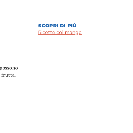
SCOPRI DI PIÙ
Ricette col mango
i possono
a frutta.