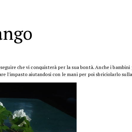
ango
eseguire che vi conquisterà per la sua bontà. Anche i bambin
re l'impasto aiutandosi con le mani per poi sbriciolarlo sull