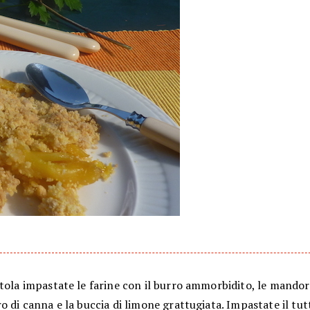
tola impastate le farine con il burro ammorbidito, le mandorl
o di canna e la buccia di limone grattugiata. Impastate il tut