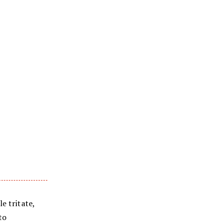
e tritate,
to