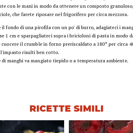
te con le mani in modo da ottenere un composto granuloso,
ciole, che farete riposare nel frigorifero per circa mezzora.
il fondo di una pirofila con un po' di burro, adagiateci i mang
se 1 cm e sparpagliateci sopra i bricioloni di pasta in modo da
 cuocere il crumble in forno preriscaldato a 180° per circa 4
'impasto risulti ben cotto.
e di manghi va mangiato tiepido o a temperatura ambiente.
RICETTE SIMILI