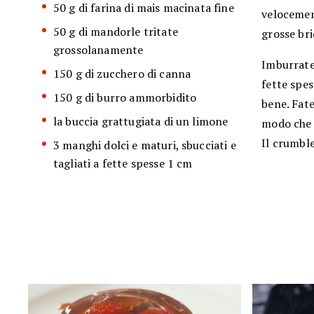
50 g di farina di mais macinata fine
velocemen
50 g di mandorle tritate
grosse bri
grossolanamente
Imburrate 
150 g di zucchero di canna
fette spes
150 g di burro ammorbidito
bene. Fate
la buccia grattugiata di un limone
modo che l
Il crumbl
3 manghi dolci e maturi, sbucciati e
tagliati a fette spesse 1 cm