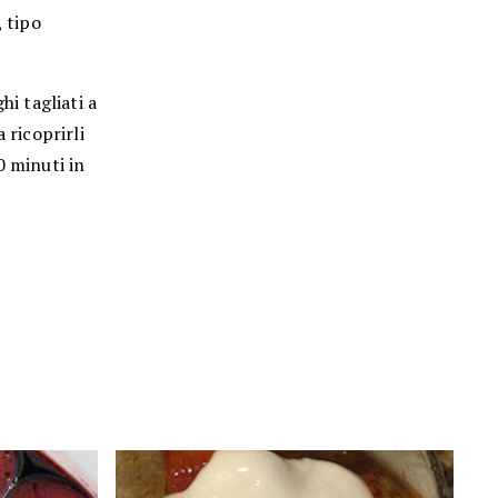
 tipo
hi tagliati a
 ricoprirli
0 minuti in