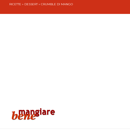
RICETTE
»
DESSERT
» CRUMBLE DI MANGO