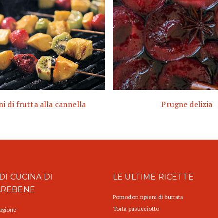
ni di frutta alla cannella
Prugne delizia
DI CUCINA DI
LE ULTIME RICETTE
AREBENE
Pomodori ripieni di burrata
Torta pasticciotto
tagione