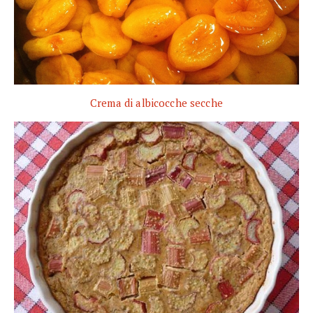
Crema di albicocche secche