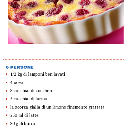
6 PERSONE
1/2 kg di lamponi ben lavati
4 uova
8 cucchiai di zucchero
5 cucchiai di farina
la scorza gialla di un limone finemente grattata
250 ml di latte
80 g di burro