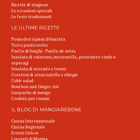
Ricette di stagione
Le occasioni speciali
Le feste tradizionali
LE ULTIME RICETTE
Pomodori ripieni di burrata
Torta pasticciotto
Paella di funghi - Paella de setas
Insalata di valeriana, mozzarella, prosciutto crudo e
asparagi
Insalata di avocado e tonno
Crostoni di stracciatella e ciliegie
Cobb salad
Bourbon and Ginger Ale
Gazpacho di mango
Cookies per i nonni
IL BLOG DI MANGIAREBENE
Cucina Internazionale
Cucina Regionale
Eventi Golosi
I segreti di Marina