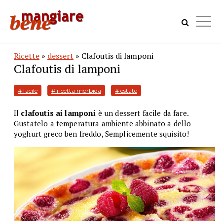
Ricette
»
dessert
» Clafoutis di lamponi
Clafoutis di lamponi
# facile
# ricetta morbida
# estate
Il
clafoutis ai lamponi
è un dessert facile da fare.
Gustatelo a temperatura ambiente abbinato a dello
yoghurt greco ben freddo, Semplicemente squisito!