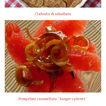
Clafoutis di rabarbaro
Pompelmo caramellato " Sangre caliente "