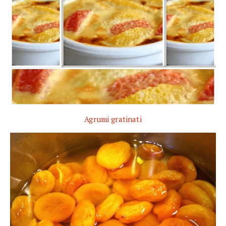
Agrumi gratinati