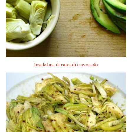
Insalatina di carciofi e avocado