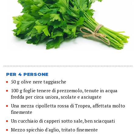
PER 4 PERSONE
50 g olive nere taggiasche
100 g foglie tenere di prezzemolo, tenute in acqua
fredda per circa un'ora, scolate e asciugate
Una mezza cipolletta rossa di Tropea, affettata molto
finemente
Un cucchiaio di capperi sotto sale, ben sciacquati
Mezzo spicchio d'aglio, tritato finemente