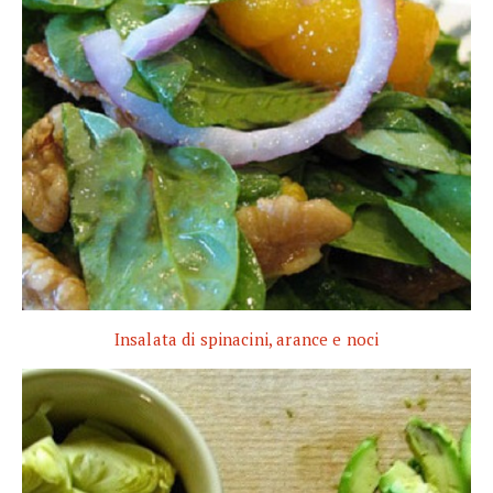
Insalata di spinacini, arance e noci