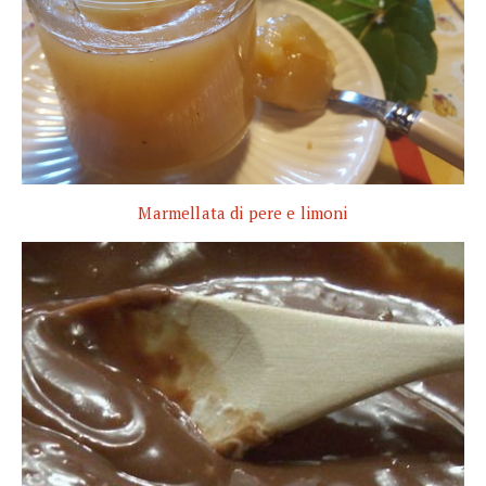
Marmellata di pere e limoni