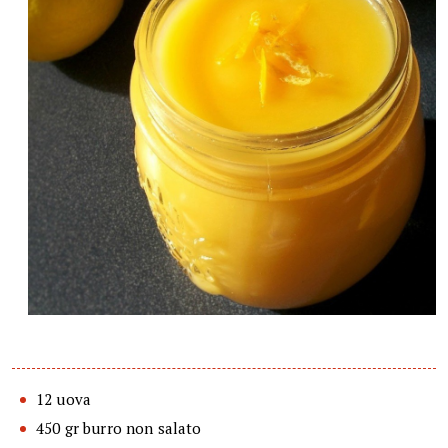
12 uova
450 gr burro non salato