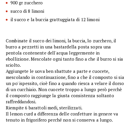
900 gr zucchero
succo di 8 limoni
il succo e la buccia grattuggiata di 12 limoni
Combinate il succo dei limoni, la buccia, lo zucchero, il
burro a pezzetti in una bastardella posta sopra una
pentola contenente dell'acqua leggermente in
ebollizione. Mescolate ogni tanto fino a che il burro si sia
sciolto.
Aggiungete le uova ben sbattute a parte e cuocete,
mescolando in continuazione, fino a che il composto si sia
un po' ispessito, cioè fino a quando riesca a velare il dorso
di un cucchiaio. Non cuocete troppo a lungo però perchè
il composto raggiunge la giusta consistenza soltanto
raffreddandosi.
Riempite 6 barattoli medi, sterilizzati.
Il lemon curd a differenza delle confetture in genere va
tenuto in frigorifero perché non si conserva a lungo.