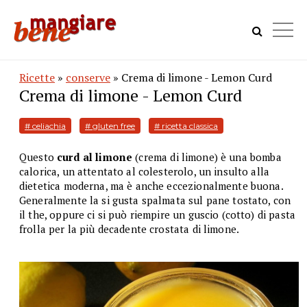
Ricette
»
conserve
» Crema di limone - Lemon Curd
Crema di limone - Lemon Curd
# celiachia
# gluten free
# ricetta classica
Questo
curd al limone
(crema di limone) è una bomba
calorica, un attentato al colesterolo, un insulto alla
dietetica moderna, ma è anche eccezionalmente buona.
Generalmente la si gusta spalmata sul pane tostato, con
il the, oppure ci si può riempire un guscio (cotto) di pasta
frolla per la più decadente crostata di limone.