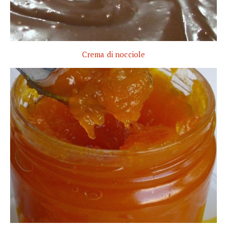
Crema di nocciole