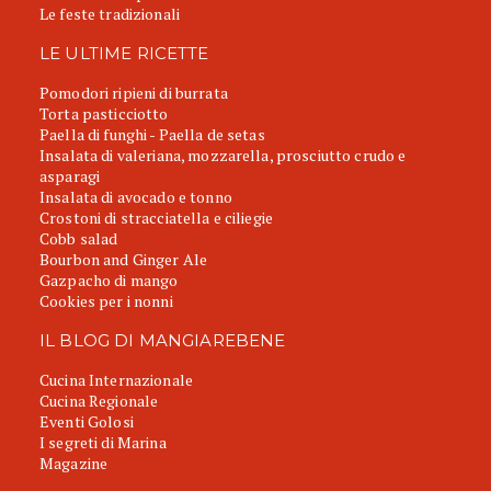
Le feste tradizionali
LE ULTIME RICETTE
Pomodori ripieni di burrata
Torta pasticciotto
Paella di funghi - Paella de setas
Insalata di valeriana, mozzarella, prosciutto crudo e
asparagi
Insalata di avocado e tonno
Crostoni di stracciatella e ciliegie
Cobb salad
Bourbon and Ginger Ale
Gazpacho di mango
Cookies per i nonni
IL BLOG DI MANGIAREBENE
Cucina Internazionale
Cucina Regionale
Eventi Golosi
I segreti di Marina
Magazine