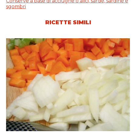
Conserve a base di acciughe o alici, sarde, sardine e
sgombri
RICETTE SIMILI