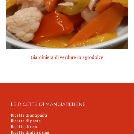
Giardiniera di verdure in agrodolce
LE RICETTE DI MANGIAREBENE
Ricette di antipasti
Ricette di pasta
Ricette di riso
Ricette di altri primi