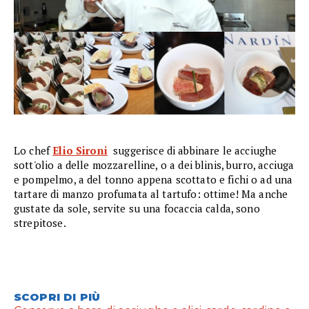
Lo chef
Elio Sironi
suggerisce di abbinare le acciughe
sott'olio a delle mozzarelline, o a dei blinis, burro, acciuga
e pompelmo, a del tonno appena scottato e fichi o ad una
tartare di manzo profumata al tartufo: ottime! Ma anche
gustate da sole, servite su una focaccia calda, sono
strepitose.
SCOPRI DI PIÙ