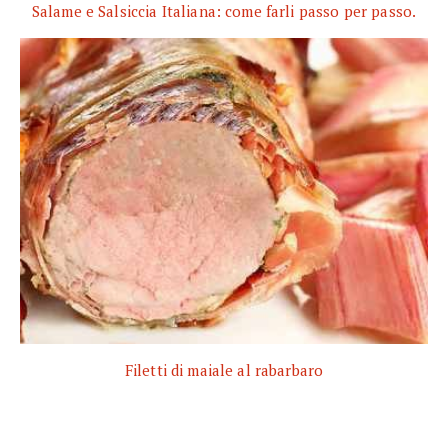
Salame e Salsiccia Italiana: come farli passo per passo.
Filetti di maiale al rabarbaro