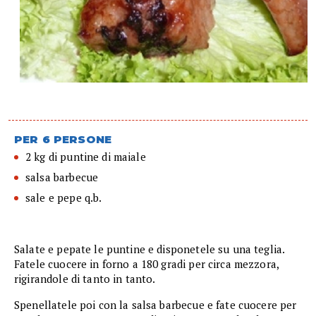
PER 6 PERSONE
2 kg di puntine di maiale
salsa barbecue
sale e pepe q.b.
Salate e pepate le puntine e disponetele su una teglia.
Fatele cuocere in forno a 180 gradi per circa mezzora,
rigirandole di tanto in tanto.
Spenellatele poi con la salsa barbecue e fate cuocere per