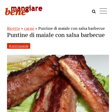
Ricette
»
carne
» Puntine di maiale con salsa barbecue
Puntine di maiale con salsa barbecue
# primaverile