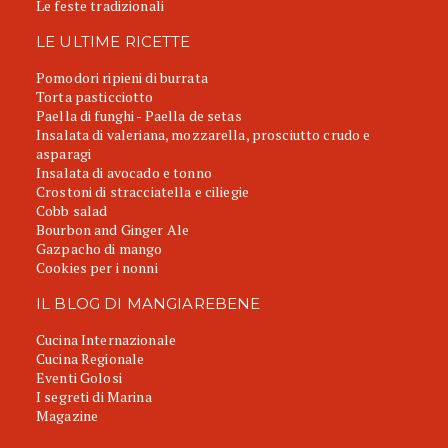
Le feste tradizionali
LE ULTIME RICETTE
Pomodori ripieni di burrata
Torta pasticciotto
Paella di funghi - Paella de setas
Insalata di valeriana, mozzarella, prosciutto crudo e
asparagi
Insalata di avocado e tonno
Crostoni di stracciatella e ciliegie
Cobb salad
Bourbon and Ginger Ale
Gazpacho di mango
Cookies per i nonni
IL BLOG DI MANGIAREBENE
Cucina Internazionale
Cucina Regionale
Eventi Golosi
I segreti di Marina
Magazine