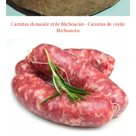
Carnitas di maiale stile Michoacán - Carnitas de cerdo
Michoacán