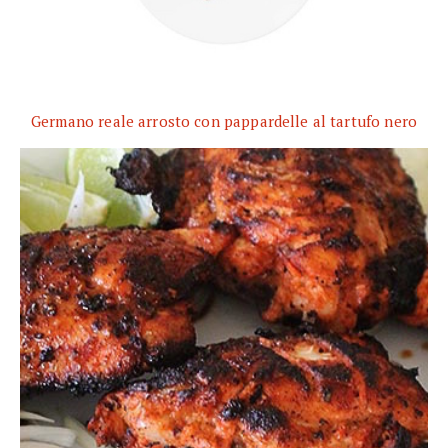
Germano reale arrosto con pappardelle al tartufo nero