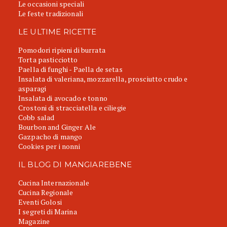
Le occasioni speciali
Le feste tradizionali
LE ULTIME RICETTE
Pomodori ripieni di burrata
Torta pasticciotto
Paella di funghi - Paella de setas
Insalata di valeriana, mozzarella, prosciutto crudo e
asparagi
Insalata di avocado e tonno
Crostoni di stracciatella e ciliegie
Cobb salad
Bourbon and Ginger Ale
Gazpacho di mango
Cookies per i nonni
IL BLOG DI MANGIAREBENE
Cucina Internazionale
Cucina Regionale
Eventi Golosi
I segreti di Marina
Magazine