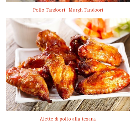
Pollo Tandoori - Murgh Tandoori
Alette di pollo alla texana