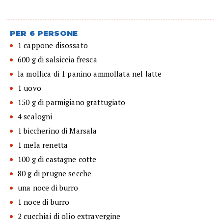
PER 6 PERSONE
1 cappone disossato
600 g di salsiccia fresca
la mollica di 1 panino ammollata nel latte
1 uovo
150 g di parmigiano grattugiato
4 scalogni
1 biccherino di Marsala
1 mela renetta
100 g di castagne cotte
80 g di prugne secche
una noce di burro
1 noce di burro
2 cucchiai di olio extravergine