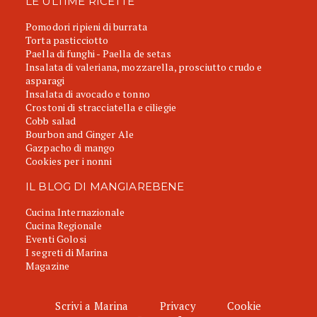
LE ULTIME RICETTE
Pomodori ripieni di burrata
Torta pasticciotto
Paella di funghi - Paella de setas
Insalata di valeriana, mozzarella, prosciutto crudo e
asparagi
Insalata di avocado e tonno
Crostoni di stracciatella e ciliegie
Cobb salad
Bourbon and Ginger Ale
Gazpacho di mango
Cookies per i nonni
IL BLOG DI MANGIAREBENE
Cucina Internazionale
Cucina Regionale
Eventi Golosi
I segreti di Marina
Magazine
Scrivi a Marina
Privacy
Cookie