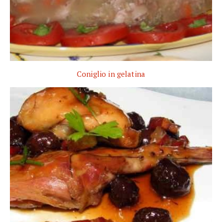
Coniglio in gelatina