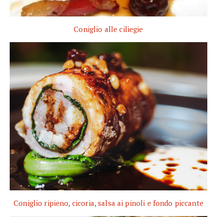
Coniglio alle ciliegie
Coniglio ripieno, cicoria, salsa ai pinoli e fondo piccante