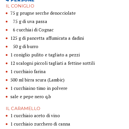
IL CONIGLIO
75 g prugne secche denocciolate
75 g di uva passa
6 cucchiai di Cognac
125 g di pancetta affumicata a dadini
50 g di burro
1 coniglio pulito e tagliato a pezzi
12 scalogni piccoli tagliati a fettine sottili
1 cucchiaio farina
500 ml birra scura (Lambic)
1 cucchiaino timo in polvere
sale e pepe nero q.b
IL CARAMELLO
1 cucchiaio aceto di vino
1 cucchiaio zucchero di canna