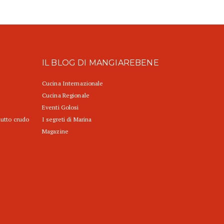
IL BLOG DI MANGIAREBENE
Cucina Internazionale
Cucina Regionale
Eventi Golosi
iutto crudo
I segreti di Marina
Magazine