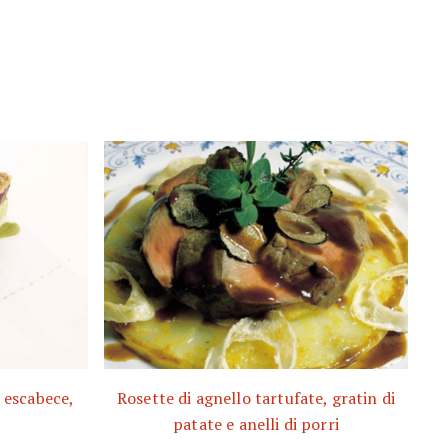
 escabece,
Rosette di agnello tartufate, gratin di
patate e anelli di porri