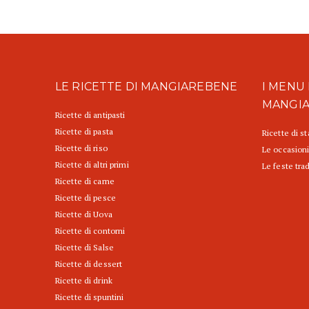
LE RICETTE DI MANGIAREBENE
I MENU 
MANGI
Ricette di antipasti
Ricette di pasta
Ricette di s
Ricette di riso
Le occasioni
Ricette di altri primi
Le feste trad
Ricette di carne
Ricette di pesce
Ricette di Uova
Ricette di contorni
Ricette di Salse
Ricette di dessert
Ricette di drink
Ricette di spuntini