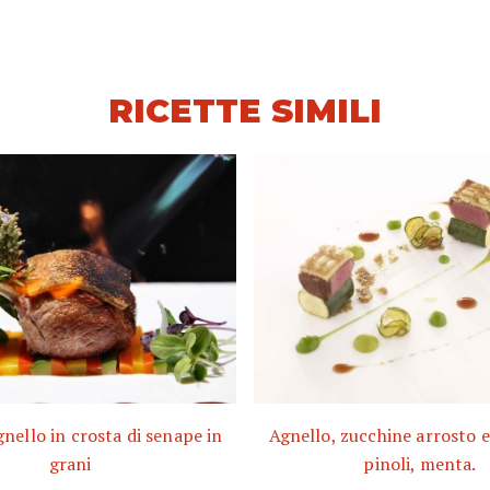
RICETTE SIMILI
gnello in crosta di senape in
Agnello, zucchine arrosto e
grani
pinoli, menta.