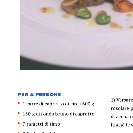
PER 4 PERSONE
1) Versare
1 carrè di capretto di circa 600 g
rosolare p
150 g di fondo bruno di capretto
di acqua o
7 rametti di timo
finché le