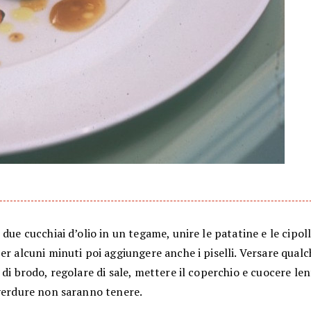
 due cucchiai d’olio in un tegame, unire le patatine e le cipoll
er alcuni minuti poi aggiungere anche i piselli. Versare qualc
 di brodo, regolare di sale, mettere il coperchio e cuocere l
 verdure non saranno tenere.