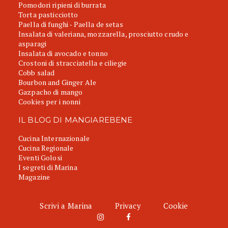
Pomodori ripieni di burrata
Torta pasticciotto
Paella di funghi - Paella de setas
Insalata di valeriana, mozzarella, prosciutto crudo e
asparagi
Insalata di avocado e tonno
Crostoni di stracciatella e ciliegie
Cobb salad
Bourbon and Ginger Ale
Gazpacho di mango
Cookies per i nonni
IL BLOG DI MANGIAREBENE
Cucina Internazionale
Cucina Regionale
Eventi Golosi
I segreti di Marina
Magazine
Scrivi a Marina
Privacy
Cookie