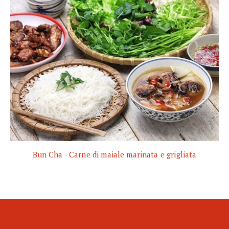
Bun Cha - Carne di maiale marinata e grigliata