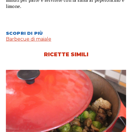
limone.
SCOPRI DI PIÙ
Barbecue di maiale
RICETTE SIMILI