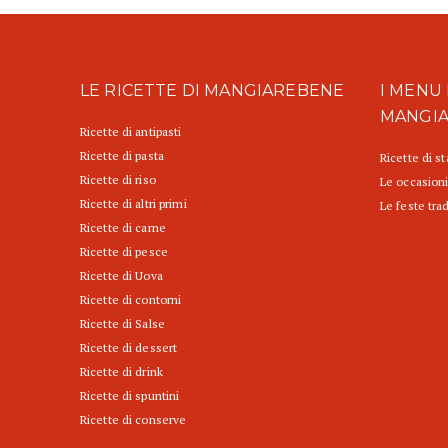
LE RICETTE DI MANGIAREBENE
I MENU 
MANGI
Ricette di antipasti
Ricette di pasta
Ricette di s
Ricette di riso
Le occasioni
Ricette di altri primi
Le feste trad
Ricette di carne
Ricette di pesce
Ricette di Uova
Ricette di contorni
Ricette di Salse
Ricette di dessert
Ricette di drink
Ricette di spuntini
Ricette di conserve