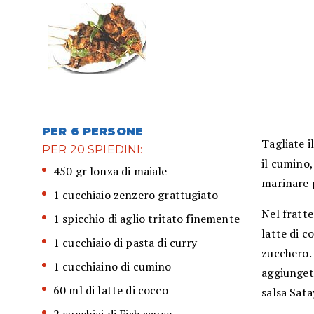
PER 6 PERSONE
Tagliate i
PER 20 SPIEDINI:
il cumino, 
450 gr lonza di maiale
marinare 
1 cucchiaio zenzero grattugiato
Nel fratte
1 spicchio di aglio tritato finemente
latte di c
1 cucchiaio di pasta di curry
zucchero. 
1 cucchiaino di cumino
aggiungete
60 ml di latte di cocco
salsa Sata