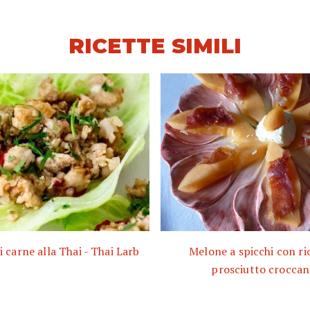
RICETTE SIMILI
i carne alla Thai - Thai Larb
Melone a spicchi con ri
prosciutto croccan