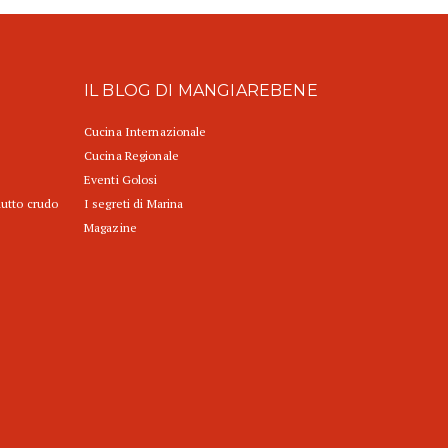
IL BLOG DI MANGIAREBENE
Cucina Internazionale
Cucina Regionale
Eventi Golosi
iutto crudo
I segreti di Marina
Magazine