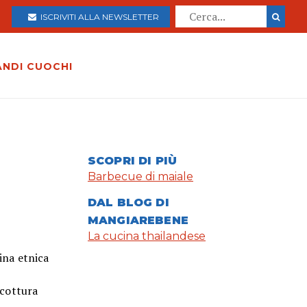
ISCRIVITI ALLA NEWSLETTER
ANDI CUOCHI
SCOPRI DI PIÙ
Barbecue di maiale
DAL BLOG DI
MANGIAREBENE
La cucina thailandese
cina etnica
 cottura