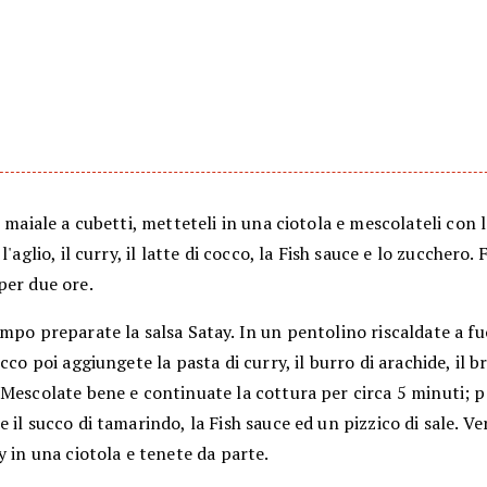
l maiale a cubetti, metteteli in una ciotola e mescolateli con 
l'aglio, il curry, il latte di cocco, la Fish sauce e lo zucchero. 
per due ore.
mpo preparate la salsa Satay. In un pentolino riscaldate a fu
occo poi aggiungete la pasta di curry, il burro di arachide, il b
Mescolate bene e continuate la cottura per circa 5 minuti; p
 il succo di tamarindo, la Fish sauce ed un pizzico di sale. Ve
y in una ciotola e tenete da parte.