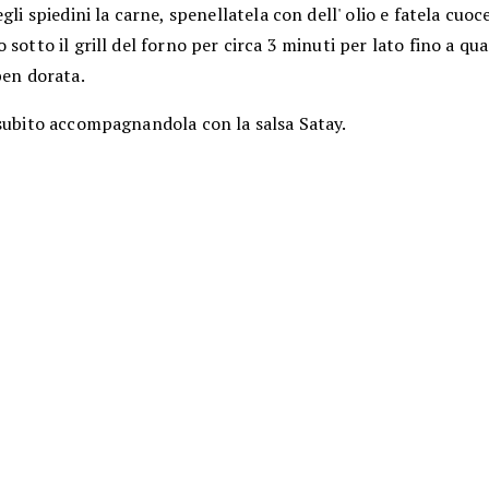
egli spiedini la carne, spenellatela con dell' olio e fatela cuoc
 sotto il grill del forno per circa 3 minuti per lato fino a qu
ben dorata.
 subito accompagnandola con la salsa Satay.