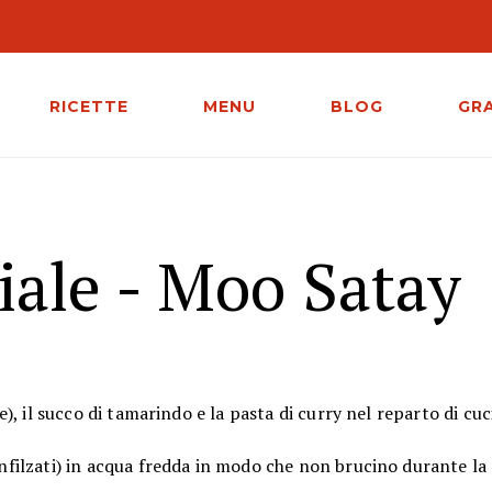
RICETTE
MENU
BLOG
GR
iale - Moo Satay
ce), il succo di tamarindo e la pasta di curry nel reparto di cu
infilzati) in acqua fredda in modo che non brucino durante la