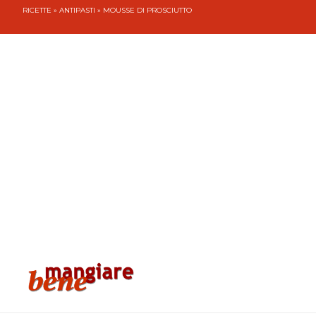
RICETTE
»
ANTIPASTI
» MOUSSE DI PROSCIUTTO