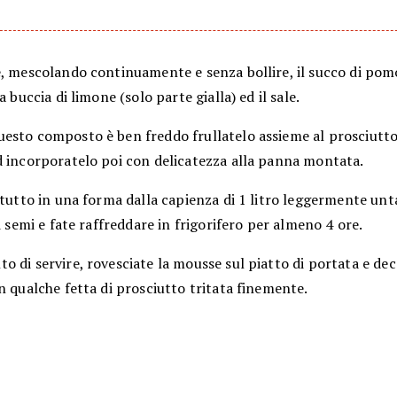
e, mescolando continuamente e senza bollire, il succo di pom
a buccia di limone (solo parte gialla) ed il sale.
esto composto è ben freddo frullatelo assieme al prosciutto
d incorporatelo poi con delicatezza alla panna montata.
 tutto in una forma dalla capienza di 1 litro leggermente unt
di semi e fate raffreddare in frigorifero per almeno 4 ore.
 di servire, rovesciate la mousse sul piatto di portata e dec
n qualche fetta di prosciutto tritata finemente.