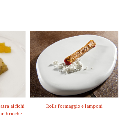
tra ai fichi
Rolls formaggio e lamponi
pan brioche