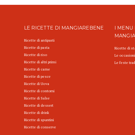
LE RICETTE DI MANGIAREBENE
I MENU 
MANGI
Ricette di antipasti
Ricette di pasta
Ricette di s
Ricette di riso
Le occasioni
Ricette di altri primi
Le feste trad
Ricette di carne
Ricette di pesce
Ricette di Uova
Ricette di contorni
Ricette di Salse
Ricette di dessert
Ricette di drink
Ricette di spuntini
Ricette di conserve