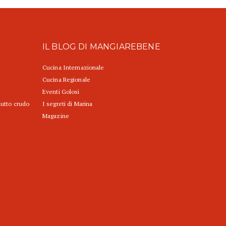
IL BLOG DI MANGIAREBENE
Cucina Internazionale
Cucina Regionale
Eventi Golosi
iutto crudo
I segreti di Marina
Magazine