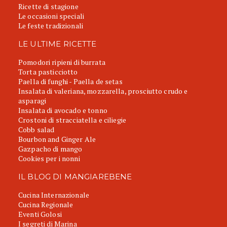
Ricette di stagione
Le occasioni speciali
Le feste tradizionali
LE ULTIME RICETTE
Pomodori ripieni di burrata
Torta pasticciotto
Paella di funghi - Paella de setas
Insalata di valeriana, mozzarella, prosciutto crudo e
asparagi
Insalata di avocado e tonno
Crostoni di stracciatella e ciliegie
Cobb salad
Bourbon and Ginger Ale
Gazpacho di mango
Cookies per i nonni
IL BLOG DI MANGIAREBENE
Cucina Internazionale
Cucina Regionale
Eventi Golosi
I segreti di Marina