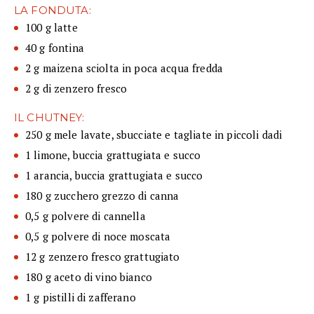
LA FONDUTA:
100 g latte
40 g fontina
2 g maizena sciolta in poca acqua fredda
2 g di zenzero fresco
IL CHUTNEY:
250 g mele lavate, sbucciate e tagliate in piccoli dadi
1 limone, buccia grattugiata e succo
1 arancia, buccia grattugiata e succo
180 g zucchero grezzo di canna
0,5 g polvere di cannella
0,5 g polvere di noce moscata
12 g zenzero fresco grattugiato
180 g aceto di vino bianco
1 g pistilli di zafferano