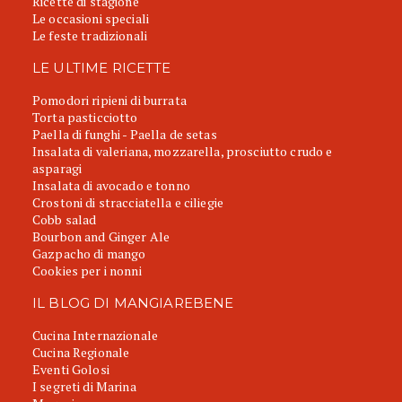
Ricette di stagione
Le occasioni speciali
Le feste tradizionali
LE ULTIME RICETTE
Pomodori ripieni di burrata
Torta pasticciotto
Paella di funghi - Paella de setas
Insalata di valeriana, mozzarella, prosciutto crudo e
asparagi
Insalata di avocado e tonno
Crostoni di stracciatella e ciliegie
Cobb salad
Bourbon and Ginger Ale
Gazpacho di mango
Cookies per i nonni
IL BLOG DI MANGIAREBENE
Cucina Internazionale
Cucina Regionale
Eventi Golosi
I segreti di Marina