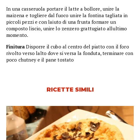
In una casseruola portare il latte a bollore, unire la
maizena e togliere dal fuoco unire la fontina tagliata in
piccoli pezzi e con laiuto di una frusta formare un
composto liscio, unire lo zenzero grattugiato allultimo
momento.
Finitura
Disporre il cubo al centro del piatto con il foro
rivolto verso lalto dove si versa la fonduta, terminare con
poco chutney e il pane tostato
RICETTE SIMILI