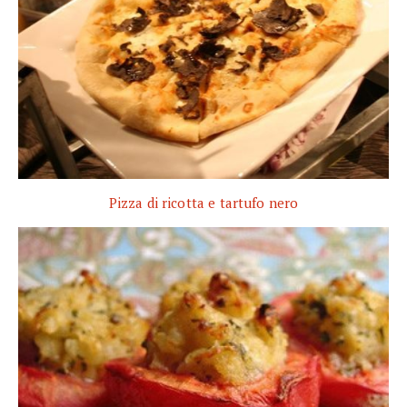
Pizza di ricotta e tartufo nero