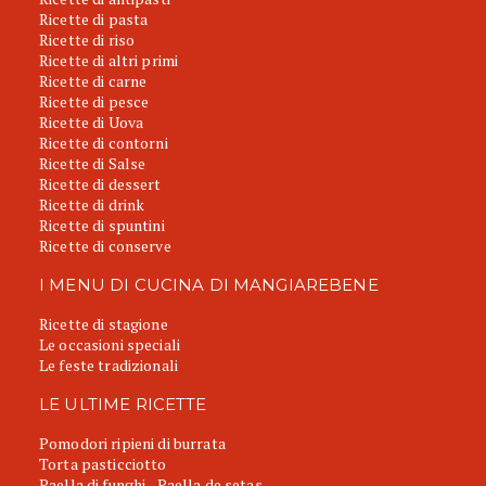
Ricette di pasta
Ricette di riso
Ricette di altri primi
Ricette di carne
Ricette di pesce
Ricette di Uova
Ricette di contorni
Ricette di Salse
Ricette di dessert
Ricette di drink
Ricette di spuntini
Ricette di conserve
I MENU DI CUCINA DI MANGIAREBENE
Ricette di stagione
Le occasioni speciali
Le feste tradizionali
LE ULTIME RICETTE
Pomodori ripieni di burrata
Torta pasticciotto
Paella di funghi - Paella de setas