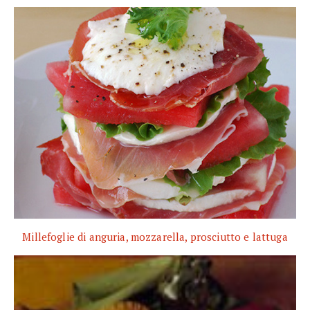
Millefoglie di anguria, mozzarella, prosciutto e lattuga