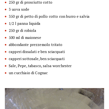
250 gr di prosciutto cotto
3 uova sode
350 gr di petto di pollo cotto con burro e salvia
1/2 l panna liquida
250 gr di robiola
500 ml di maionese
abbondante prezzemolo tritato
capperi dissalati e ben sciacquati
capperi sottosale, ben sciacquati
Sale, Pepe, tabasco, salsa worchester
un cucchiaio di Cognac