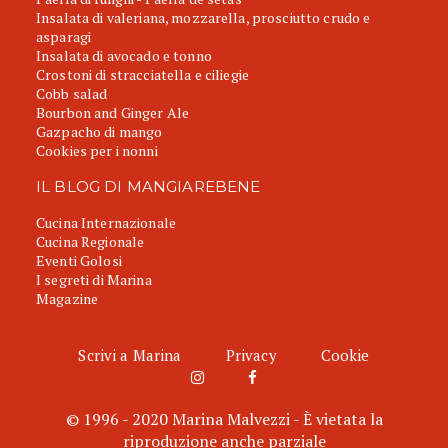
Insalata di valeriana, mozzarella, prosciutto crudo e
asparagi
Insalata di avocado e tonno
Crostoni di stracciatella e ciliegie
Cobb salad
Bourbon and Ginger Ale
Gazpacho di mango
Cookies per i nonni
IL BLOG DI MANGIAREBENE
Cucina Internazionale
Cucina Regionale
Eventi Golosi
I segreti di Marina
Magazine
Scrivi a Marina
Privacy
Cookie
© 1996 - 2020 Marina Malvezzi - È vietata la
riproduzione anche parziale