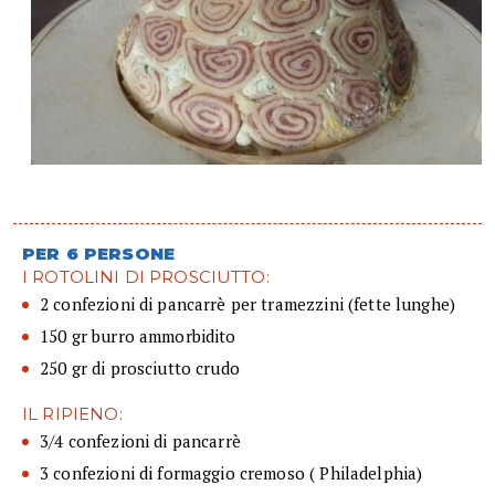
PER 6 PERSONE
I ROTOLINI DI PROSCIUTTO:
2 confezioni di pancarrè per tramezzini (fette lunghe)
150 gr burro ammorbidito
250 gr di prosciutto crudo
IL RIPIENO:
3/4 confezioni di pancarrè
3 confezioni di formaggio cremoso ( Philadelphia)