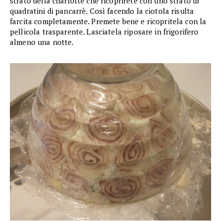
strato della charlotte che ricoprirete con uno strato di
quadratini di pancarrè. Così facendo la ciotola risulta
farcita completamente. Premete bene e ricopritela con la
pellicola trasparente. Lasciatela riposare in frigorifero
almeno una notte.