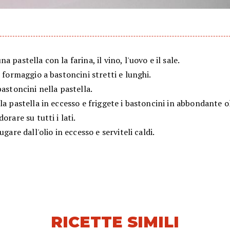
a pastella con la farina, il vino, l'uovo e il sale.
l formaggio a bastoncini stretti e lunghi.
bastoncini nella pastella.
la pastella in eccesso e friggete i bastoncini in abbondante o
orare su tutti i lati.
ugare dall'olio in eccesso e serviteli caldi.
RICETTE SIMILI