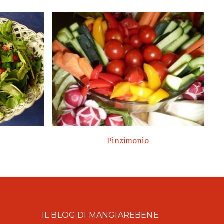
Pinzimonio
IL BLOG DI MANGIAREBENE