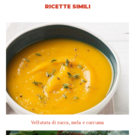
RICETTE SIMILI
Vellutata di zucca, mela e curcuma