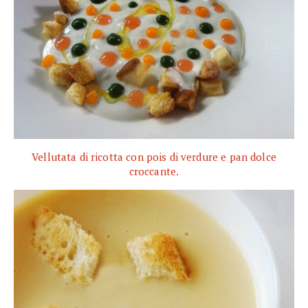
Vellutata di ricotta con pois di verdure e pan dolce
croccante.