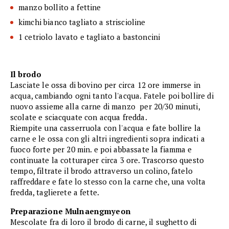
manzo bollito a fettine
kimchi bianco tagliato a striscioline
1 cetriolo lavato e tagliato a bastoncini
Il brodo
Lasciate le ossa di bovino per circa 12 ore immerse in
acqua, cambiando ogni tanto l'acqua. Fatele poi bollire di
nuovo assieme alla carne di manzo per 20/30 minuti,
scolate e sciacquate con acqua fredda.
Riempite una casserruola con l'acqua e fate bollire la
carne e le ossa con gli altri ingredienti sopra indicati a
fuoco forte per 20 min. e poi abbassate la fiamma e
continuate la cotturaper circa 3 ore. Trascorso questo
tempo, filtrate il brodo attraverso un colino, fatelo
raffreddare e fate lo stesso con la carne che, una volta
fredda, taglierete a fette.
Preparazione Mulnaengmyeon
Mescolate fra di loro il brodo di carne, il sughetto di