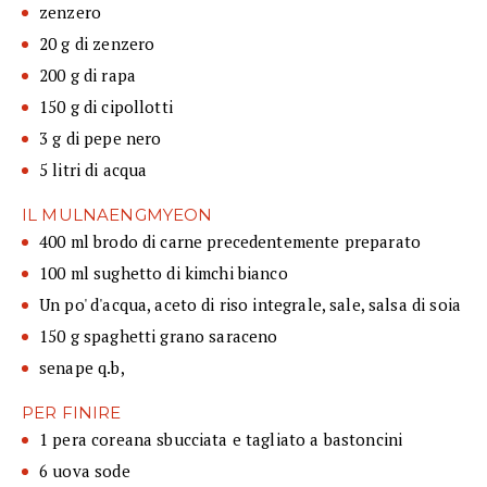
zenzero
20 g di zenzero
200 g di rapa
150 g di cipollotti
3 g di pepe nero
5 litri di acqua
IL MULNAENGMYEON
400 ml brodo di carne precedentemente preparato
100 ml sughetto di kimchi bianco
Un po' d'acqua, aceto di riso integrale, sale, salsa di soia
150 g spaghetti grano saraceno
senape q.b,
PER FINIRE
1 pera coreana sbucciata e tagliato a bastoncini
6 uova sode