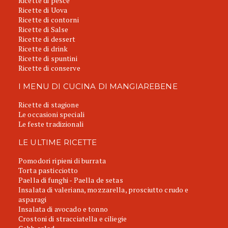
Ricette di pesce
Ricette di Uova
Ricette di contorni
Ricette di Salse
Ricette di dessert
Ricette di drink
Ricette di spuntini
Ricette di conserve
I MENU DI CUCINA DI MANGIAREBENE
Ricette di stagione
Le occasioni speciali
Le feste tradizionali
LE ULTIME RICETTE
Pomodori ripieni di burrata
Torta pasticciotto
Paella di funghi - Paella de setas
Insalata di valeriana, mozzarella, prosciutto crudo e
asparagi
Insalata di avocado e tonno
Crostoni di stracciatella e ciliegie