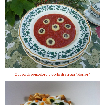
Zuppa di pomodoro e occhi di strega "Horror"