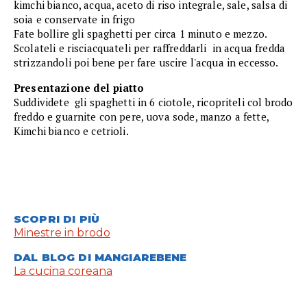
kimchi bianco, acqua, aceto di riso integrale, sale, salsa di
soia e conservate in frigo
Fate bollire gli spaghetti per circa 1 minuto e mezzo.
Scolateli e risciacquateli per raffreddarli in acqua fredda
strizzandoli poi bene per fare uscire l'acqua in eccesso.
Presentazione del piatto
Suddividete gli spaghetti in 6 ciotole, ricopriteli col brodo
freddo e guarnite con pere, uova sode, manzo a fette,
Kimchi bianco e cetrioli.
SCOPRI DI PIÙ
Minestre in brodo
DAL BLOG DI MANGIAREBENE
La cucina coreana