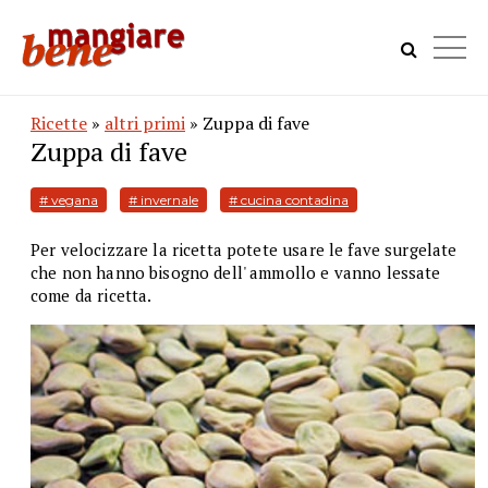
Ricette
»
altri primi
» Zuppa di fave
Zuppa di fave
# vegana
# invernale
# cucina contadina
Per velocizzare la ricetta potete usare le fave surgelate
che non hanno bisogno dell' ammollo e vanno lessate
come da ricetta.