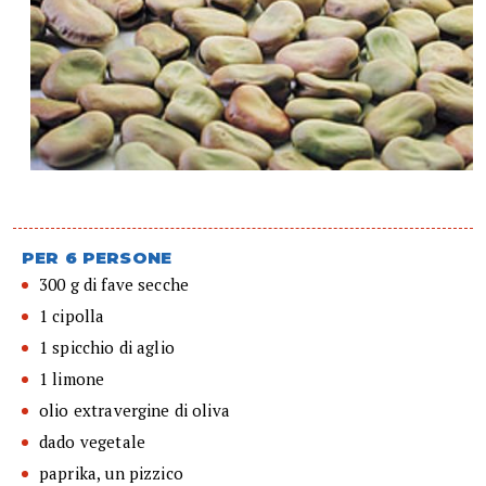
PER 6 PERSONE
300 g di fave secche
1 cipolla
1 spicchio di aglio
1 limone
olio extravergine di oliva
dado vegetale
paprika, un pizzico