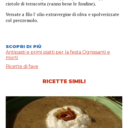
ciotole di terracotta (vanno bene le fondine).
Versate a filo l' olio extravergine di oliva e spolverizzate
col prezzemolo.
SCOPRI DI PIÙ
Antipasti e primi piatti per la festa Ognissanti e
morti
Ricette di fave
RICETTE SIMILI