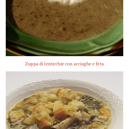
Zuppa di lenticchie con acciughe e feta