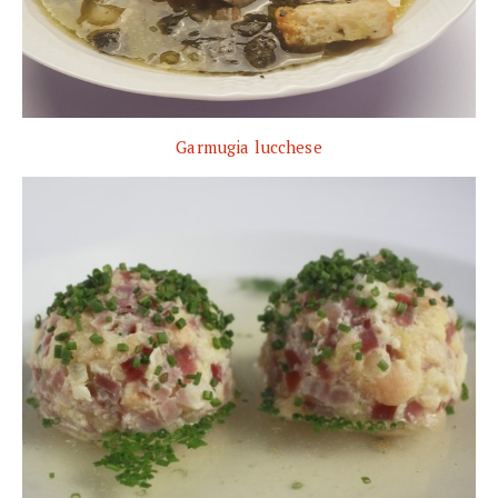
Garmugia lucchese