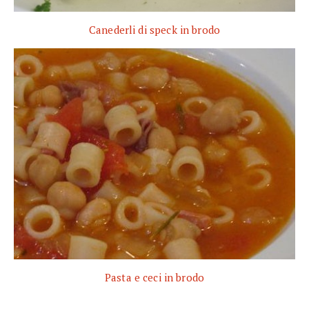
Canederli di speck in brodo
Pasta e ceci in brodo