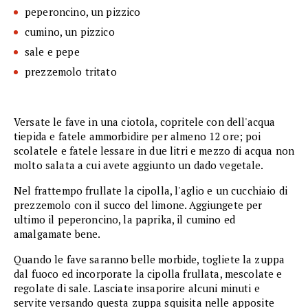
peperoncino, un pizzico
cumino, un pizzico
sale e pepe
prezzemolo tritato
Versate le fave in una ciotola, copritele con dell'acqua
tiepida e fatele ammorbidire per almeno 12 ore; poi
scolatele e fatele lessare in due litri e mezzo di acqua non
molto salata a cui avete aggiunto un dado vegetale.
Nel frattempo frullate la cipolla, l'aglio e un cucchiaio di
prezzemolo con il succo del limone. Aggiungete per
ultimo il peperoncino, la paprika, il cumino ed
amalgamate bene.
Quando le fave saranno belle morbide, togliete la zuppa
dal fuoco ed incorporate la cipolla frullata, mescolate e
regolate di sale. Lasciate insaporire alcuni minuti e
servite versando questa zuppa squisita nelle apposite