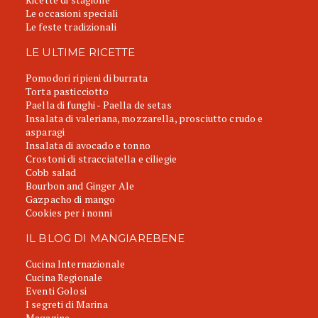
Le occasioni speciali
Le feste tradizionali
LE ULTIME RICETTE
Pomodori ripieni di burrata
Torta pasticciotto
Paella di funghi - Paella de setas
Insalata di valeriana, mozzarella, prosciutto crudo e
asparagi
Insalata di avocado e tonno
Crostoni di stracciatella e ciliegie
Cobb salad
Bourbon and Ginger Ale
Gazpacho di mango
Cookies per i nonni
IL BLOG DI MANGIAREBENE
Cucina Internazionale
Cucina Regionale
Eventi Golosi
I segreti di Marina
Magazine