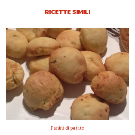
RICETTE SIMILI
Panini di patate