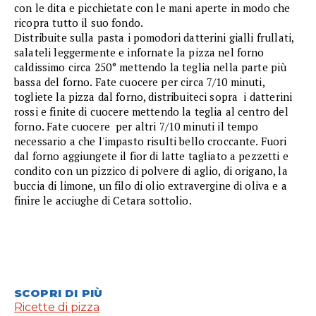
con le dita e picchietate con le mani aperte in modo che
ricopra tutto il suo fondo.
Distribuite sulla pasta i pomodori datterini gialli frullati,
salateli leggermente e infornate la pizza nel forno
caldissimo circa 250° mettendo la teglia nella parte più
bassa del forno. Fate cuocere per circa 7/10 minuti,
togliete la pizza dal forno, distribuiteci sopra i datterini
rossi e finite di cuocere mettendo la teglia al centro del
forno. Fate cuocere per altri 7/10 minuti il tempo
necessario a che l'impasto risulti bello croccante. Fuori
dal forno aggiungete il fior di latte tagliato a pezzetti e
condito con un pizzico di polvere di aglio, di origano, la
buccia di limone, un filo di olio extravergine di oliva e a
finire le acciughe di Cetara sottolio.
SCOPRI DI PIÙ
Ricette di pizza