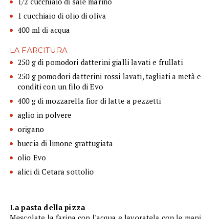
1/2 cucchiaio di sale marino
1 cucchiaio di olio di oliva
400 ml di acqua
LA FARCITURA
250 g di pomodori datterini gialli lavati e frullati
250 g pomodori datterini rossi lavati, tagliati a metà e
conditi con un filo di Evo
400 g di mozzarella fior di latte a pezzetti
aglio in polvere
origano
buccia di limone grattugiata
olio Evo
alici di Cetara sottolio
La pasta della pizza
Mescolate la farina con l'acqua e lavoratela con le mani