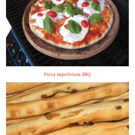
Pizza napoletana BBQ