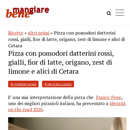
Ricette
»
altri primi
» Pizza con pomodori datterini
rossi, gialli, fior di latte, origano, zest di limone e alici di
Cetara
Pizza con pomodori datterini rossi,
gialli, fior di latte, origano, zest di
limone e alici di Cetara
# mediterranea
# lievitato salato
E' una mia interpretazione della pizza che
Franco Pepe
,
uno dei migliori pizzaioli italiani, ha presentato a
Identità
on the road 2020
.