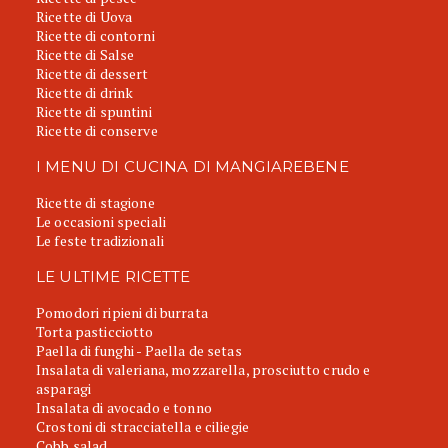
Ricette di Uova
Ricette di contorni
Ricette di Salse
Ricette di dessert
Ricette di drink
Ricette di spuntini
Ricette di conserve
I MENU DI CUCINA DI MANGIAREBENE
Ricette di stagione
Le occasioni speciali
Le feste tradizionali
LE ULTIME RICETTE
Pomodori ripieni di burrata
Torta pasticciotto
Paella di funghi - Paella de setas
Insalata di valeriana, mozzarella, prosciutto crudo e
asparagi
Insalata di avocado e tonno
Crostoni di stracciatella e ciliegie
Cobb salad