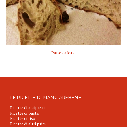
Pane cafone
LE RICETTE DI MANGIAREBENE
Ricette di antipasti
Ricette di pasta
Ricette di riso
Ricette di altri primi