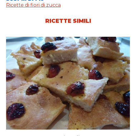
Ricette di fiori di zucca
RICETTE SIMILI