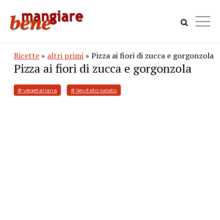
Ricette
»
altri primi
» Pizza ai fiori di zucca e gorgonzola
Pizza ai fiori di zucca e gorgonzola
# vegetariana
# lievitato salato