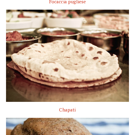
Focaccia pugliese
Chapati