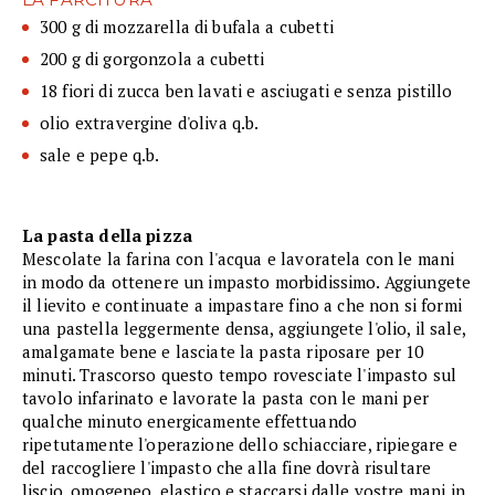
300 g di mozzarella di bufala a cubetti
200 g di gorgonzola a cubetti
18 fiori di zucca ben lavati e asciugati e senza pistillo
olio extravergine d'oliva q.b.
sale e pepe q.b.
La pasta della pizza
Mescolate la farina con l'acqua e lavoratela con le mani
in modo da ottenere un impasto morbidissimo. Aggiungete
il lievito e continuate a impastare fino a che non si formi
una pastella leggermente densa, aggiungete l'olio, il sale,
amalgamate bene e lasciate la pasta riposare per 10
minuti. Trascorso questo tempo rovesciate l'impasto sul
tavolo infarinato e lavorate la pasta con le mani per
qualche minuto energicamente effettuando
ripetutamente l'operazione dello schiacciare, ripiegare e
del raccogliere l'impasto che alla fine dovrà risultare
liscio, omogeneo, elastico e staccarsi dalle vostre mani in