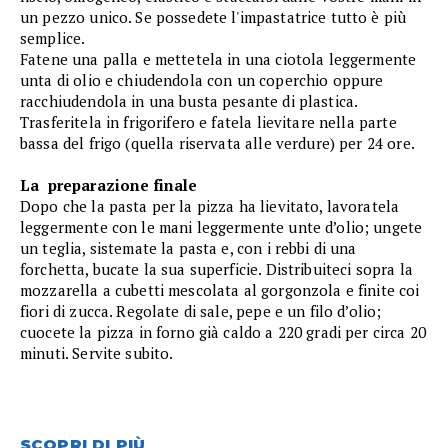
un pezzo unico. Se possedete l'impastatrice tutto è più
semplice.
Fatene una palla e mettetela in una ciotola leggermente
unta di olio e chiudendola con un coperchio oppure
racchiudendola in una busta pesante di plastica.
Trasferitela in frigorifero e fatela lievitare nella parte
bassa del frigo (quella riservata alle verdure) per 24 ore.
La preparazione finale
Dopo che la pasta per la pizza ha lievitato, lavoratela
leggermente con le mani leggermente unte d’olio; ungete
un teglia, sistemate la pasta e, con i rebbi di una
forchetta, bucate la sua superficie. Distribuiteci sopra la
mozzarella a cubetti mescolata al gorgonzola e finite coi
fiori di zucca. Regolate di sale, pepe e un filo d’olio;
cuocete la pizza in forno già caldo a 220 gradi per circa 20
minuti. Servite subito.
SCOPRI DI PIÙ