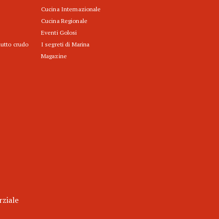
Cucina Internazionale
Cucina Regionale
Eventi Golosi
iutto crudo
I segreti di Marina
Magazine
rziale