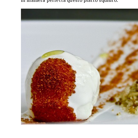
in maniera perfetta questo piatto squisito.