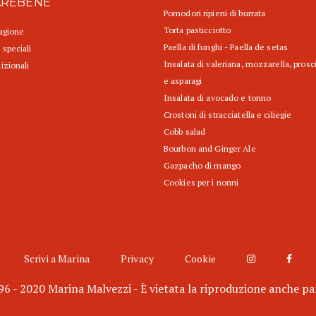
AREBENE
Pomodori ripieni di burrata
Torta pasticciotto
tagione
Paella di funghi - Paella de setas
 speciali
Insalata di valeriana, mozzarella, prosc
izionali
e asparagi
Insalata di avocado e tonno
Crostoni di stracciatella e ciliegie
Cobb salad
Bourbon and Ginger Ale
Gazpacho di mango
Cookies per i nonni
Scrivi a Marina
Privacy
Cookie
6 - 2020 Marina Malvezzi - È vietata la riproduzione anche pa