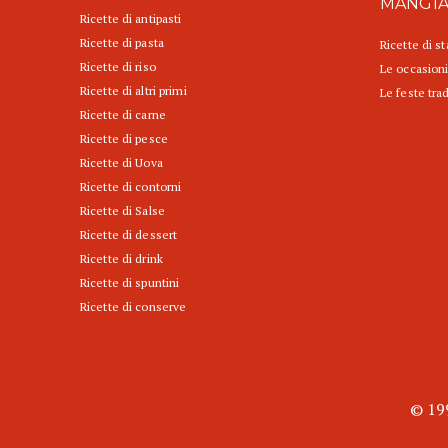
MANGI
Ricette di antipasti
Ricette di pasta
Ricette di s
Ricette di riso
Le occasioni
Ricette di altri primi
Le feste trad
Ricette di carne
Ricette di pesce
Ricette di Uova
Ricette di contorni
Ricette di Salse
Ricette di dessert
Ricette di drink
Ricette di spuntini
Ricette di conserve
© 199