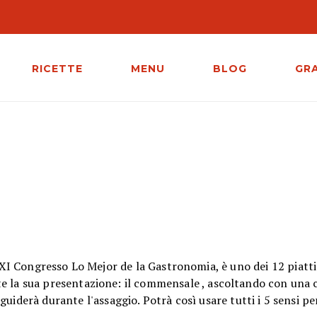
RICETTE
MENU
BLOG
GR
XI Congresso Lo Mejor de la Gastronomia, è uno dei 12 piatti 
ante la sua presentazione: il commensale , ascoltando con una 
uiderà durante l'assaggio. Potrà così usare tutti i 5 sensi p