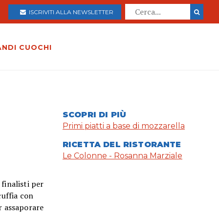
ISCRIVITI ALLA NEWSLETTER
ANDI CUOCHI
SCOPRI DI PIÙ
Primi piatti a base di mozzarella
RICETTA DEL RISTORANTE
Le Colonne - Rosanna Marziale
finalisti per
cuffia con
er assaporare