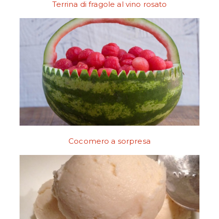
Terrina di fragole al vino rosato
Cocomero a sorpresa