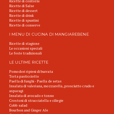
Ricette di contorni
Ricette di Salse
Ricette di dessert
Ricette di drink
Ricette di spuntini
Ricette di conserve
I MENU DI CUCINA DI MANGIAREBENE
Ricette di stagione
Le occasioni speciali
Le feste tradizionali
LE ULTIME RICETTE
Pomodori ripieni di burrata
Torta pasticciotto
Paella di funghi - Paella de setas
Insalata di valeriana, mozzarella, prosciutto crudo e
asparagi
Insalata di avocado e tonno
Crostoni di stracciatella e ciliegie
Cobb salad
Bourbon and Ginger Ale