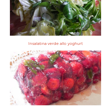
Insalatina verde allo yoghurt