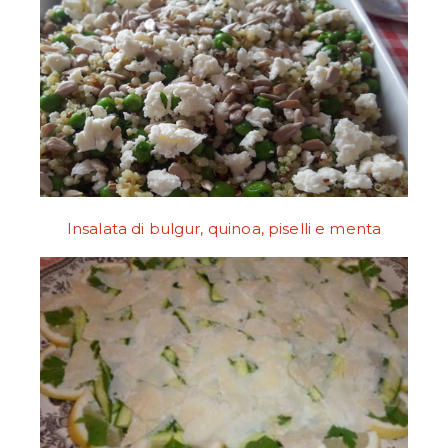
Insalata di bulgur, quinoa, piselli e menta