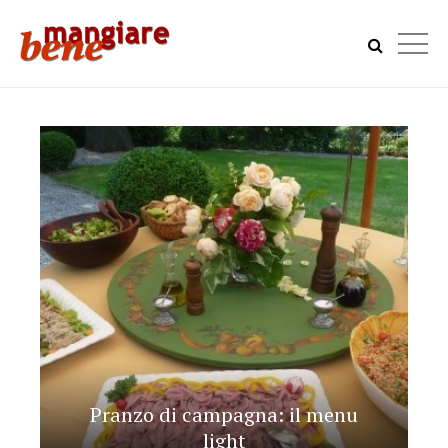
Pranzo di campagna: il menu
light