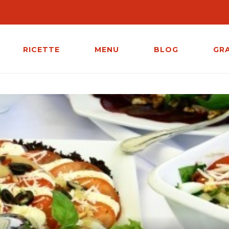
RICETTE
MENU
BLOG
GR