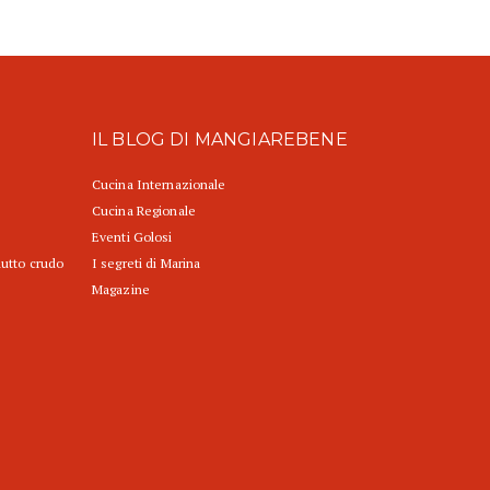
IL BLOG DI MANGIAREBENE
Cucina Internazionale
Cucina Regionale
Eventi Golosi
iutto crudo
I segreti di Marina
Magazine