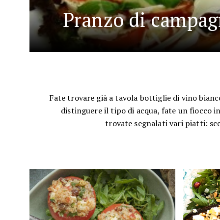
Pranzo di campagn
Fate trovare già a tavola bottiglie di vino bianc
distinguere il tipo di acqua, fate un fiocco 
trovate segnalati vari piatti: sce