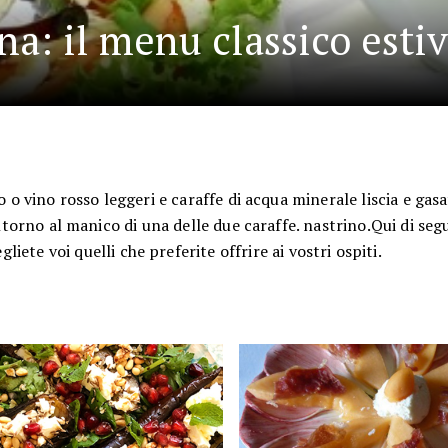
a: il menu classico esti
o o vino rosso leggeri e caraffe di acqua minerale liscia e gasa
intorno al manico di una delle due caraffe. nastrino.Qui di seg
gliete voi quelli che preferite offrire ai vostri ospiti.