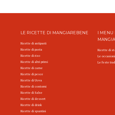
LE RICETTE DI MANGIAREBENE
I MENU 
MANGI
Ricette di antipasti
Ricette di pasta
Ricette di s
Ricette di riso
Le occasioni
Ricette di altri primi
Le feste trad
Ricette di carne
Ricette di pesce
Ricette di Uova
Ricette di contorni
Ricette di Salse
Ricette di dessert
Ricette di drink
Ricette di spuntini