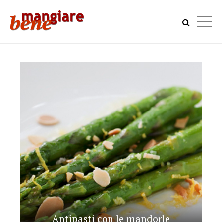
Antipasti con le mandorle