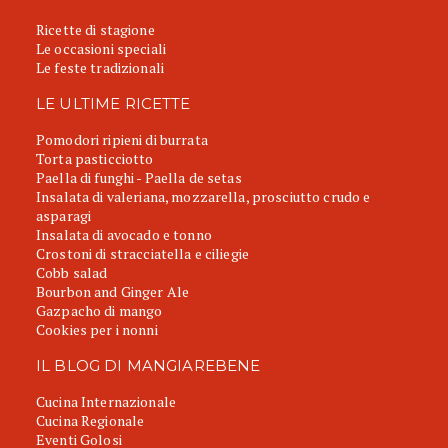
Ricette di stagione
Le occasioni speciali
Le feste tradizionali
LE ULTIME RICETTE
Pomodori ripieni di burrata
Torta pasticciotto
Paella di funghi - Paella de setas
Insalata di valeriana, mozzarella, prosciutto crudo e
asparagi
Insalata di avocado e tonno
Crostoni di stracciatella e ciliegie
Cobb salad
Bourbon and Ginger Ale
Gazpacho di mango
Cookies per i nonni
IL BLOG DI MANGIAREBENE
Cucina Internazionale
Cucina Regionale
Eventi Golosi