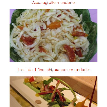
Asparagi alle mandorle
Insalata di finocchi, arance e mandorle