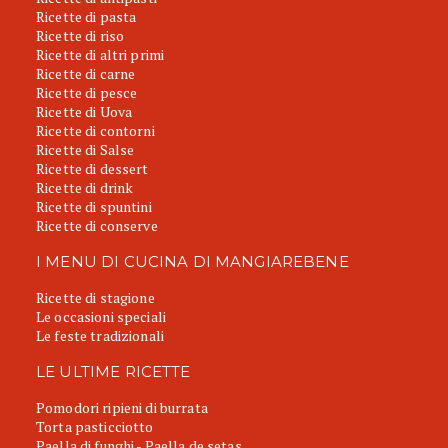
Ricette di pasta
Ricette di riso
Ricette di altri primi
Ricette di carne
Ricette di pesce
Ricette di Uova
Ricette di contorni
Ricette di Salse
Ricette di dessert
Ricette di drink
Ricette di spuntini
Ricette di conserve
I MENU DI CUCINA DI MANGIAREBENE
Ricette di stagione
Le occasioni speciali
Le feste tradizionali
LE ULTIME RICETTE
Pomodori ripieni di burrata
Torta pasticciotto
Paella di funghi - Paella de setas