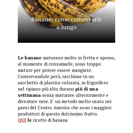
Banane: come conservarle
a lungo
Le banane
maturano molto in fretta e spesso,
al momento di consumarle, sono troppo
mature per potere essere mangiate.
Conservandole però, racchiuse in un
sacchetto di plastica colorata, in frigorifero
nel ripiano più alto durano
più di una
settimana
senza maturare ulteriormente e
diventare nere. E' un metodo molto usato nei
paesi del Centro America che sono i maggiori
produttori di questo dolcissimo frutto.
QUI
le
ricette di banana