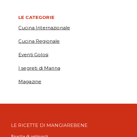
LE CATEGORIE
Cucina Internazionale
Cucina Regionale
Eventi Golosi
I segreti di Marina
Magazine
LE RICETTE DI MANGIAREBENE
Ricette di antipasti