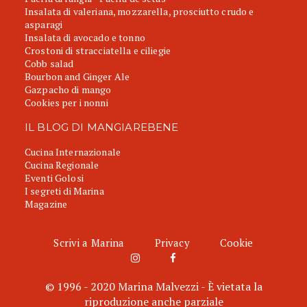
Insalata di valeriana, mozzarella, prosciutto crudo e
asparagi
Insalata di avocado e tonno
Crostoni di stracciatella e ciliegie
Cobb salad
Bourbon and Ginger Ale
Gazpacho di mango
Cookies per i nonni
IL BLOG DI MANGIAREBENE
Cucina Internazionale
Cucina Regionale
Eventi Golosi
I segreti di Marina
Magazine
Scrivi a Marina
Privacy
Cookie
© 1996 - 2020 Marina Malvezzi - È vietata la
riproduzione anche parziale