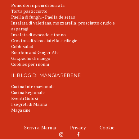
Pomodori ripieni di burrata
Torta pasticciotto
Paella di funghi - Paella de setas
Insalata di valeriana, mozzarella, prosciutto crudo e
asparagi
Insalata di avocado e tonno
Crostoni di stracciatella e ciliegie
Cobb salad
Bourbon and Ginger Ale
Gazpacho di mango
Cookies per i nonni
IL BLOG DI MANGIAREBENE
Cucina Internazionale
Cucina Regionale
Eventi Golosi
I segreti di Marina
Magazine
Scrivi a Marina
Privacy
Cookie