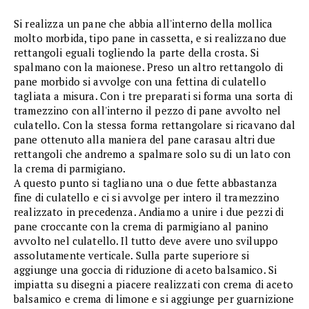
Si realizza un pane che abbia all'interno della mollica
molto morbida, tipo pane in cassetta, e si realizzano due
rettangoli eguali togliendo la parte della crosta. Si
spalmano con la maionese. Preso un altro rettangolo di
pane morbido si avvolge con una fettina di culatello
tagliata a misura. Con i tre preparati si forma una sorta di
tramezzino con all'interno il pezzo di pane avvolto nel
culatello. Con la stessa forma rettangolare si ricavano dal
pane ottenuto alla maniera del pane carasau altri due
rettangoli che andremo a spalmare solo su di un lato con
la crema di parmigiano.
A questo punto si tagliano una o due fette abbastanza
fine di culatello e ci si avvolge per intero il tramezzino
realizzato in precedenza. Andiamo a unire i due pezzi di
pane croccante con la crema di parmigiano al panino
avvolto nel culatello. Il tutto deve avere uno sviluppo
assolutamente verticale. Sulla parte superiore si
aggiunge una goccia di riduzione di aceto balsamico. Si
impiatta su disegni a piacere realizzati con crema di aceto
balsamico e crema di limone e si aggiunge per guarnizione