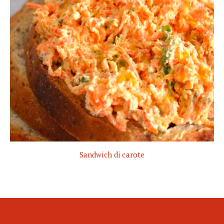
Sandwich di carote