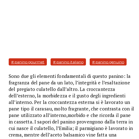
# panino gourmet
# panino italiano
# panino genuino
Sono due gli elementi fondamentali di questo panino: la
fragranza del pane da un lato, l’integrità e l’esaltazione
del pregiato culatello dall’altro. La croccantezza
dell’esterno, la morbidezza e il gusto degli ingredienti
all’interno. Per la croccantezza esterna si è lavorato un
pane tipo il carasau, molto fragrante, che contrasta con il
pane utilizzato all’interno,morbido e che ricorda il pane
in cassetta. I sapori del panino provengono dalla terra in
cui nasce il culatello, l’Emilia; il parmigiano è lavorato in
crema, mentre dell’aceto balsamico vine fatta una