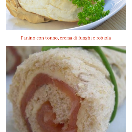
Panino con tonno, crema di funghi e robiola