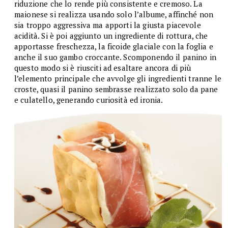
riduzione che lo rende più consistente e cremoso. La
maionese si realizza usando solo l’albume, affinché non
sia troppo aggressiva ma apporti la giusta piacevole
acidità. Si è poi aggiunto un ingrediente di rottura, che
apportasse freschezza, la ficoide glaciale con la foglia e
anche il suo gambo croccante. Scomponendo il panino in
questo modo si è riusciti ad esaltare ancora di più
l’elemento principale che avvolge gli ingredienti tranne le
croste, quasi il panino sembrasse realizzato solo da pane
e culatello, generando curiosità ed ironia.