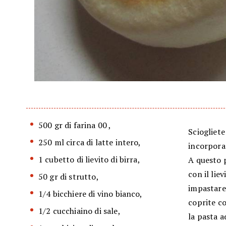
500 gr di farina 00 ,
Sciogliete
250 ml circa di latte intero,
incorporan
1 cubetto di lievito di birra,
A questo p
con il lie
50 gr di strutto,
impastare.
1/4 bicchiere di vino bianco,
coprite co
1/2 cucchiaino di sale,
la pasta a