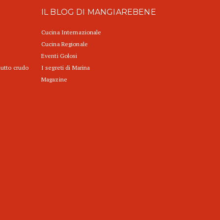
IL BLOG DI MANGIAREBENE
Cucina Internazionale
Cucina Regionale
Eventi Golosi
iutto crudo
I segreti di Marina
Magazine