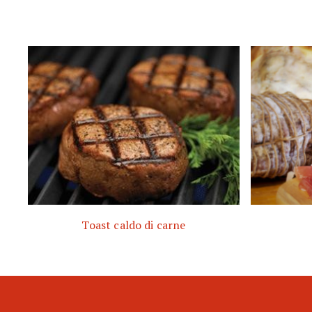
Toast caldo di carne