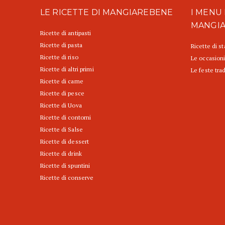
LE RICETTE DI MANGIAREBENE
I MENU 
MANGI
Ricette di antipasti
Ricette di pasta
Ricette di s
Ricette di riso
Le occasioni
Ricette di altri primi
Le feste trad
Ricette di carne
Ricette di pesce
Ricette di Uova
Ricette di contorni
Ricette di Salse
Ricette di dessert
Ricette di drink
Ricette di spuntini
Ricette di conserve