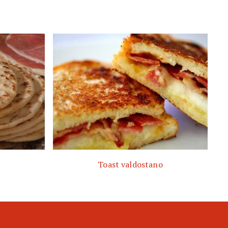
Toast valdostano