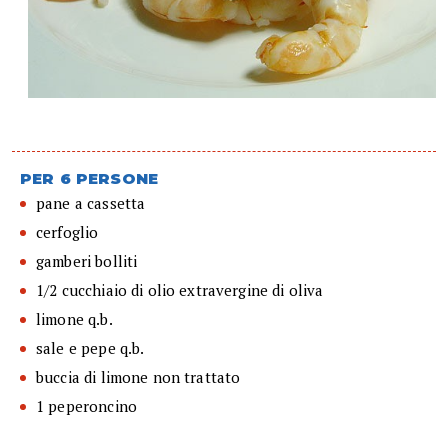
PER 6 PERSONE
pane a cassetta
cerfoglio
gamberi bolliti
1/2 cucchiaio di olio extravergine di oliva
limone q.b.
sale e pepe q.b.
buccia di limone non trattato
1 peperoncino