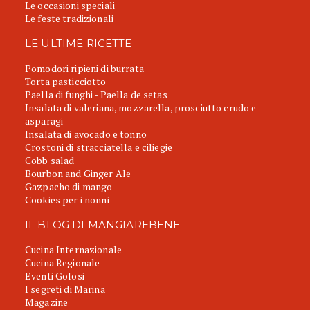
Le occasioni speciali
Le feste tradizionali
LE ULTIME RICETTE
Pomodori ripieni di burrata
Torta pasticciotto
Paella di funghi - Paella de setas
Insalata di valeriana, mozzarella, prosciutto crudo e
asparagi
Insalata di avocado e tonno
Crostoni di stracciatella e ciliegie
Cobb salad
Bourbon and Ginger Ale
Gazpacho di mango
Cookies per i nonni
IL BLOG DI MANGIAREBENE
Cucina Internazionale
Cucina Regionale
Eventi Golosi
I segreti di Marina
Magazine