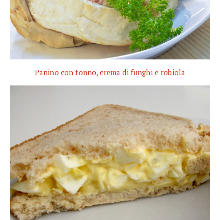
Panino con tonno, crema di funghi e robiola