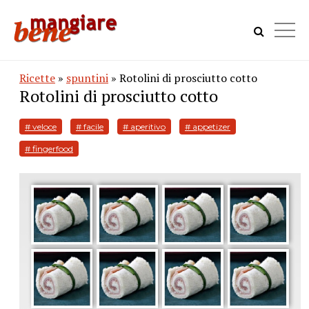
Ricette
»
spuntini
» Rotolini di prosciutto cotto
Rotolini di prosciutto cotto
# veloce
# facile
# aperitivo
# appetizer
# fingerfood