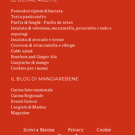
Pomodori ripieni di burrata
Torta pasticciotto
Paella di funghi - Paella de setas
Insalata di valeriana, mozzarella, prosciutto crudo e
asparagi
Insalata di avocado e tonno
Crostoni di stracciatella e ciliegie
Cobb salad
Bourbon and Ginger Ale
Gazpacho di mango
Cookies per i nonni
IL BLOG DI MANGIAREBENE
Cucina Internazionale
Cucina Regionale
Eventi Golosi
I segreti di Marina
Magazine
Scrivi a Marina
Privacy
Cookie