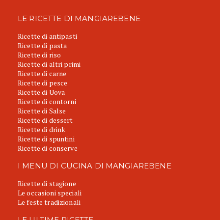
LE RICETTE DI MANGIAREBENE
Ricette di antipasti
Ricette di pasta
Ricette di riso
Ricette di altri primi
Ricette di carne
Ricette di pesce
Ricette di Uova
Ricette di contorni
Ricette di Salse
Ricette di dessert
Ricette di drink
Ricette di spuntini
Ricette di conserve
I MENU DI CUCINA DI MANGIAREBENE
Ricette di stagione
Le occasioni speciali
Le feste tradizionali
LE ULTIME RICETTE