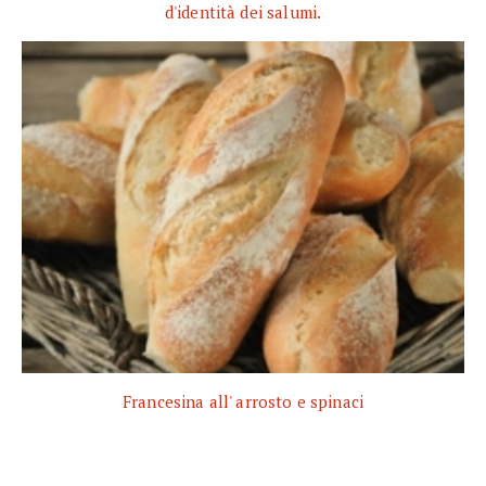
d'identità dei salumi.
Francesina all' arrosto e spinaci