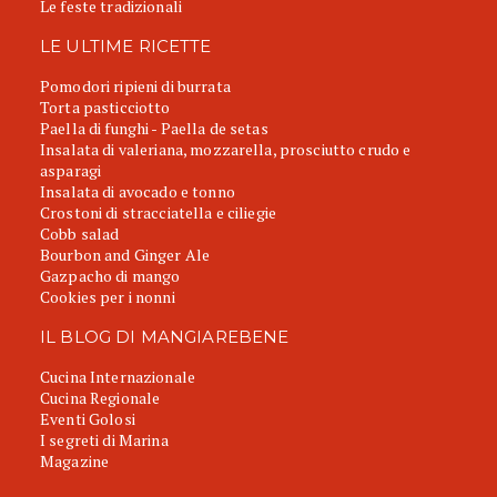
Le feste tradizionali
LE ULTIME RICETTE
Pomodori ripieni di burrata
Torta pasticciotto
Paella di funghi - Paella de setas
Insalata di valeriana, mozzarella, prosciutto crudo e
asparagi
Insalata di avocado e tonno
Crostoni di stracciatella e ciliegie
Cobb salad
Bourbon and Ginger Ale
Gazpacho di mango
Cookies per i nonni
IL BLOG DI MANGIAREBENE
Cucina Internazionale
Cucina Regionale
Eventi Golosi
I segreti di Marina
Magazine