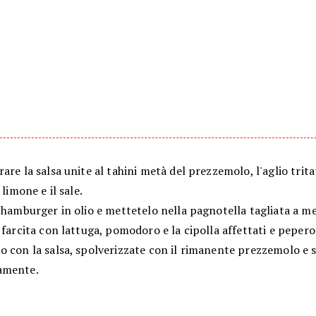
are la salsa unite al tahini metà del prezzemolo, l'aglio trita
 limone e il sale.
'hamburger in olio e mettetelo nella pagnotella tagliata a me
 farcita con lattuga, pomodoro e la cipolla affettati e peper
 con la salsa, spolverizzate con il rimanente prezzemolo e s
amente.