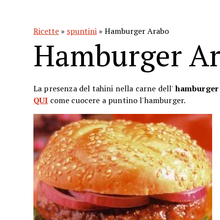
Ricette
»
spuntini
» Hamburger Arabo
Hamburger A
La presenza del tahini nella carne dell'
hamburger
QUI
come cuocere a puntino l'hamburger.