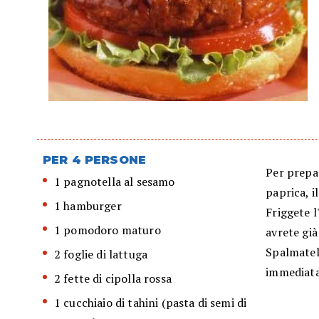
PER 4 PERSONE
Per prepar
1 pagnotella al sesamo
paprica, il
1 hamburger
Friggete l
1 pomodoro maturo
avrete già
Spalmatelo
2 foglie di lattuga
immediat
2 fette di cipolla rossa
1 cucchiaio di tahini (pasta di semi di