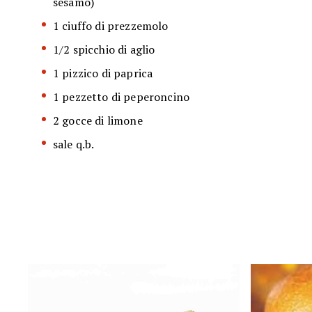
sesamo)
1 ciuffo di prezzemolo
1/2 spicchio di aglio
1 pizzico di paprica
1 pezzetto di peperoncino
2 gocce di limone
sale q.b.