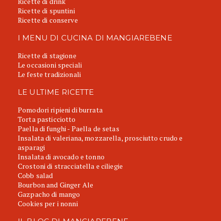
Ricette di drink
Ricette di spuntini
Ricette di conserve
I MENU DI CUCINA DI MANGIAREBENE
Ricette di stagione
Le occasioni speciali
Le feste tradizionali
LE ULTIME RICETTE
Pomodori ripieni di burrata
Torta pasticciotto
Paella di funghi - Paella de setas
Insalata di valeriana, mozzarella, prosciutto crudo e
asparagi
Insalata di avocado e tonno
Crostoni di stracciatella e ciliegie
Cobb salad
Bourbon and Ginger Ale
Gazpacho di mango
Cookies per i nonni