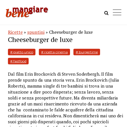
Ricette
»
spuntini
» Cheeseburger de luxe
Cheeseburger de luxe
# piatto unico
# ricetta cinema
# burgertime
# fastfood
Dal film Erin Brockovich di Steven Soderbergh. Il film
prende spunto da una storia vera. Erin Brockovich (Julia
Roberts), mamma single di tre bambini si trova in una
situazione a dire poco disperata; senza lavoro, senza
soldi e senza prospettive future. Ma diventa miliardaria
grazie ad un maxi risarcimento ricevuto da una azienda
che ha contaminato le falde acquifere della cittadina
californiana in cui resideva. Non dimenticherà mai uno dei
suoi giorni più disperati quando, coi pochi spiccioli