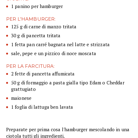
1 panino per hamburger
PER L'HAMBURGER:
125 g di carne di manzo tritata
30 g di pancetta tritata
1 fetta pan carré bagnata nel latte e strizzata
sale, pepe e un pizzico di noce moscata
PER LA FARCITURA:
2 fette di pancetta affumicata
50 g di formaggio a pasta gialla tipo Edam o Cheddar
grattugiato
maionese
1 foglia di lattuga ben lavata
Preparate per prima cosa l'hamburger mescolando in una
ciotola tutti gli ingredienti.