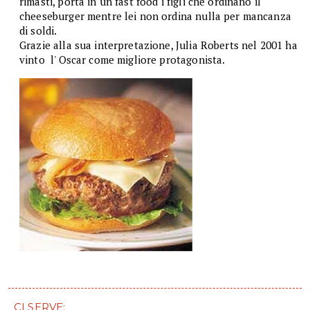
rimasti, porta in un fast food i figli che ordinano il
cheeseburger mentre lei non ordina nulla per mancanza
di soldi.
Grazie alla sua interpretazione, Julia Roberts nel 2001 ha
vinto l' Oscar come migliore protagonista.
CI SERVE: