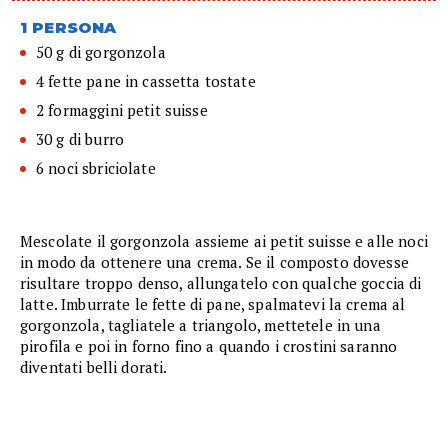
1 PERSONA
50 g di gorgonzola
4 fette pane in cassetta tostate
2 formaggini petit suisse
30 g di burro
6 noci sbriciolate
Mescolate il gorgonzola assieme ai petit suisse e alle noci
in modo da ottenere una crema. Se il composto dovesse
risultare troppo denso, allungatelo con qualche goccia di
latte. Imburrate le fette di pane, spalmatevi la crema al
gorgonzola, tagliatele a triangolo, mettetele in una
pirofila e poi in forno fino a quando i crostini saranno
diventati belli dorati.