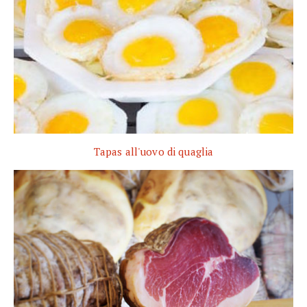
Tapas all'uovo di quaglia