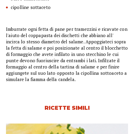
cipolline sottaceto
Imburrate ogni fetta di pane per tramezzini e ricavate con
l'aiuto del coppapasta dei dischetti che abbiano all'
incirca lo stesso diametro del salame. Appoggiateci sopra
la fetta di salame e poi posizionate al centro il blocchetto
di formaggio che avete infilato in uno stecchino le cui
punte devono fuoriuscire da entrambi i lati. Infilzate il
formaggio al centro della tartina di salame e per finire
aggiungete sul suo lato opposto la cipollina sottoaceto a
simulare la fiamma della candela.
RICETTE SIMILI