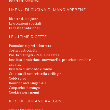
Ricette di conserve
I MENU DI CUCINA DI MANGIAREBENE
Ricette di stagione
Le occasioni speciali
Le feste tradizionali
LE ULTIME RICETTE
Pomodori ripieni di burrata
Torta pasticciotto
Paella di funghi - Paella de setas
Insalata di valeriana, mozzarella, prosciutto crudo e
asparagi
Insalata di avocado e tonno
Crostoni di stracciatella e ciliegie
Cobb salad
Bourbon and Ginger Ale
Gazpacho di mango
Cookies per i nonni
IL BLOG DI MANGIAREBENE
Cucina Internazionale