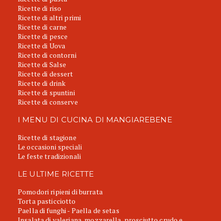
Ricette di riso
Ricette di altri primi
Ricette di carne
Ricette di pesce
Ricette di Uova
Ricette di contorni
Ricette di Salse
Ricette di dessert
Ricette di drink
Ricette di spuntini
Ricette di conserve
I MENU DI CUCINA DI MANGIAREBENE
Ricette di stagione
Le occasioni speciali
Le feste tradizionali
LE ULTIME RICETTE
Pomodori ripieni di burrata
Torta pasticciotto
Paella di funghi - Paella de setas
Insalata di valeriana, mozzarella, prosciutto crudo e