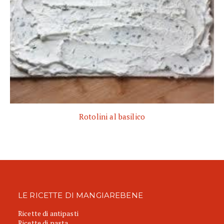
Rotolini al basilico
LE RICETTE DI MANGIAREBENE
Ricette di antipasti
Ricette di pasta