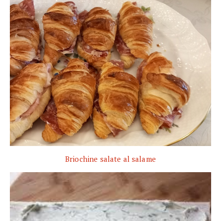
Briochine salate al salame