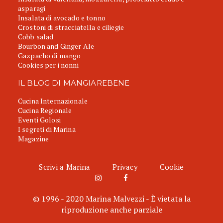
asparagi
Insalata di avocado e tonno
Crostoni di stracciatella e ciliegie
Cobb salad
Bourbon and Ginger Ale
Gazpacho di mango
Cookies per i nonni
IL BLOG DI MANGIAREBENE
Cucina Internazionale
Cucina Regionale
Eventi Golosi
I segreti di Marina
Magazine
Scrivi a Marina
Privacy
Cookie
© 1996 - 2020 Marina Malvezzi - È vietata la
riproduzione anche parziale