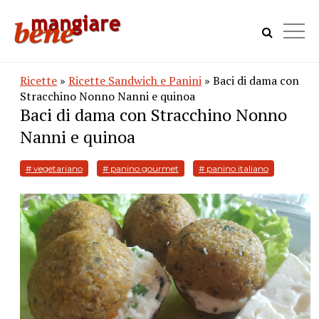
Ricette
»
Ricette Sandwich e Panini
» Baci di dama con
Stracchino Nonno Nanni e quinoa
Baci di dama con Stracchino Nonno
Nanni e quinoa
# vegetariano
# panino gourmet
# panino italiano