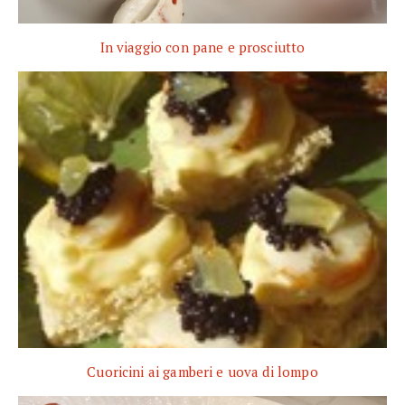
In viaggio con pane e prosciutto
Cuoricini ai gamberi e uova di lompo