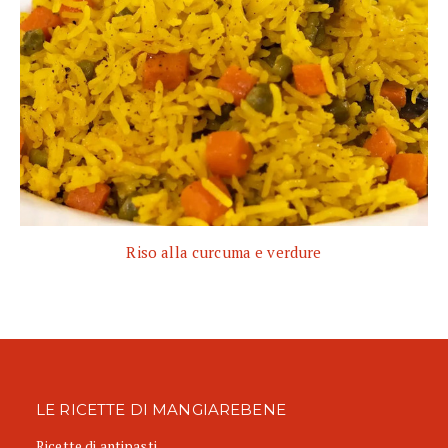
Riso alla curcuma e verdure
LE RICETTE DI MANGIAREBENE
Ricette di antipasti