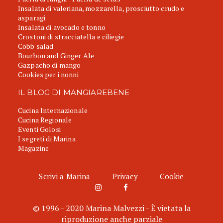
Insalata di valeriana, mozzarella, prosciutto crudo e
asparagi
Insalata di avocado e tonno
Crostoni di stracciatella e ciliegie
Cobb salad
Bourbon and Ginger Ale
Gazpacho di mango
Cookies per i nonni
IL BLOG DI MANGIAREBENE
Cucina Internazionale
Cucina Regionale
Eventi Golosi
I segreti di Marina
Magazine
Scrivi a Marina
Privacy
Cookie
© 1996 - 2020 Marina Malvezzi - È vietata la
riproduzione anche parziale