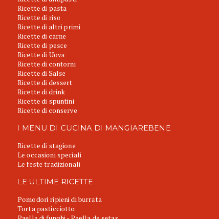
Ricette di pasta
Ricette di riso
Ricette di altri primi
Ricette di carne
Ricette di pesce
Ricette di Uova
Ricette di contorni
Ricette di Salse
Ricette di dessert
Ricette di drink
Ricette di spuntini
Ricette di conserve
I MENU DI CUCINA DI MANGIAREBENE
Ricette di stagione
Le occasioni speciali
Le feste tradizionali
LE ULTIME RICETTE
Pomodori ripieni di burrata
Torta pasticciotto
Paella di funghi - Paella de setas