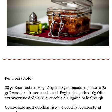
Per 1 barattolo:
20 gr Riso tostato 30 gr Acqua 50 gr Pomodoro passato 25
gr Pomodoro fresco a cubetti 1 Foglia di basilico 10g Olio
extravergine d'oliva ¼ di cucchiaio Origano Sale fino, qb
Composizione: 2 cucchiai riso + 4 cucchiai composto al