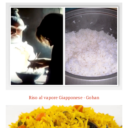
Riso al vapore Giapponese - Gohan