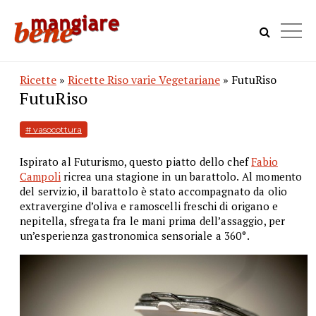
Ricette
»
Ricette Riso varie Vegetariane
» FutuRiso
FutuRiso
# vasocottura
Ispirato al Futurismo, questo piatto dello chef
Fabio
Campoli
ricrea una stagione in un barattolo. Al momento
del servizio, il barattolo è stato accompagnato da olio
extravergine d’oliva e ramoscelli freschi di origano e
nepitella, sfregata fra le mani prima dell’assaggio, per
un’esperienza gastronomica sensoriale a 360°.