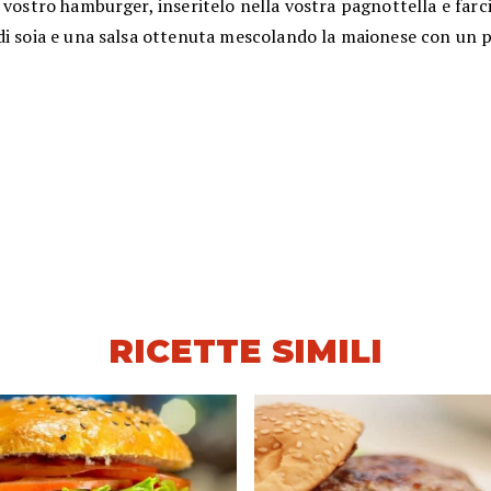
 vostro hamburger, inseritelo nella vostra pagnottella e farci
i soia e una salsa ottenuta mescolando la maionese con un po
RICETTE SIMILI