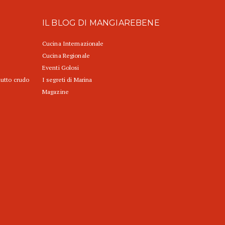
IL BLOG DI MANGIAREBENE
Cucina Internazionale
Cucina Regionale
Eventi Golosi
iutto crudo
I segreti di Marina
Magazine