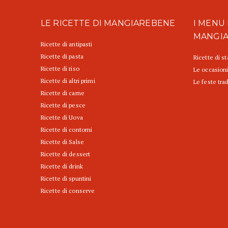
LE RICETTE DI MANGIAREBENE
I MENU 
MANGI
Ricette di antipasti
Ricette di pasta
Ricette di s
Ricette di riso
Le occasioni
Ricette di altri primi
Le feste trad
Ricette di carne
Ricette di pesce
Ricette di Uova
Ricette di contorni
Ricette di Salse
Ricette di dessert
Ricette di drink
Ricette di spuntini
Ricette di conserve