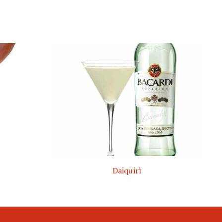
Daiquirì