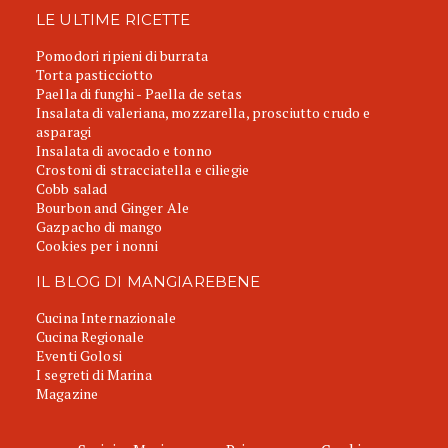
LE ULTIME RICETTE
Pomodori ripieni di burrata
Torta pasticciotto
Paella di funghi - Paella de setas
Insalata di valeriana, mozzarella, prosciutto crudo e
asparagi
Insalata di avocado e tonno
Crostoni di stracciatella e ciliegie
Cobb salad
Bourbon and Ginger Ale
Gazpacho di mango
Cookies per i nonni
IL BLOG DI MANGIAREBENE
Cucina Internazionale
Cucina Regionale
Eventi Golosi
I segreti di Marina
Magazine