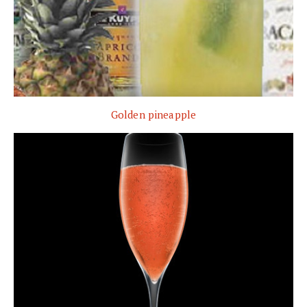
Golden pineapple