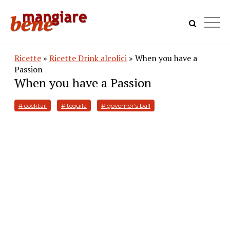
Ricette
»
Ricette Drink alcolici
» When you have a
Passion
When you have a Passion
# cocktail
# tequila
# governor's ball