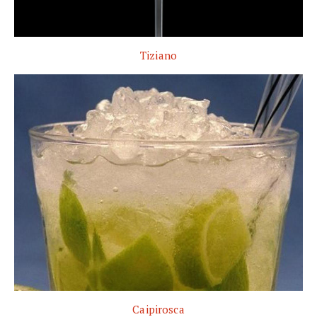
Tiziano
Caipirosca