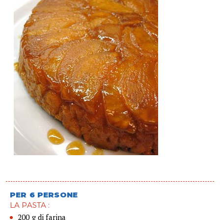
PER 6 PERSONE
LA PASTA :
200 g di farina