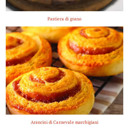
Pastiera di grano
Arancini di Carnevale marchigiani