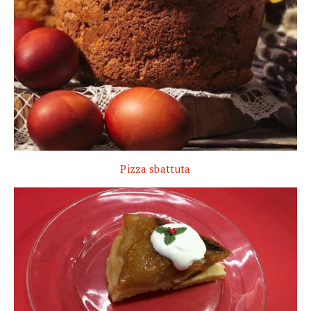
Pizza sbattuta