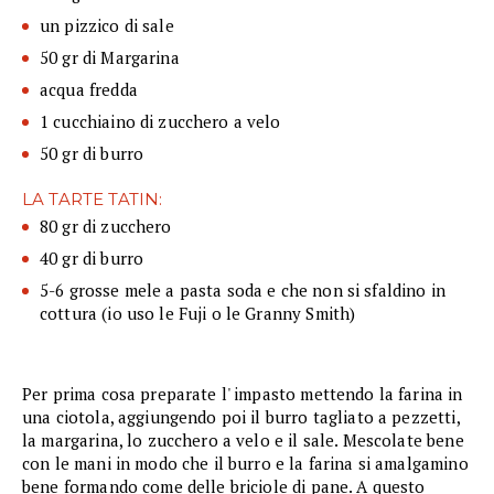
un pizzico di sale
50 gr di Margarina
acqua fredda
1 cucchiaino di zucchero a velo
50 gr di burro
LA TARTE TATIN:
80 gr di zucchero
40 gr di burro
5-6 grosse mele a pasta soda e che non si sfaldino in
cottura (io uso le Fuji o le Granny Smith)
Per prima cosa preparate l' impasto mettendo la farina in
una ciotola, aggiungendo poi il burro tagliato a pezzetti,
la margarina, lo zucchero a velo e il sale. Mescolate bene
con le mani in modo che il burro e la farina si amalgamino
bene formando come delle briciole di pane. A questo