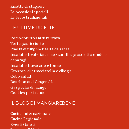
Ricette di stagione
Le occasioni speciali
Le feste tradizionali
LE ULTIME RICETTE
Pomodori ripieni di burrata
Torta pasticciotto
Paella di funghi - Paella de setas
Insalata di valeriana, mozzarella, prosciutto crudo e
asparagi
Insalata di avocado e tonno
Crostoni di stracciatella e ciliegie
Cobb salad
Bourbon and Ginger Ale
Gazpacho di mango
Cookies per i nonni
IL BLOG DI MANGIAREBENE
Cucina Internazionale
Cucina Regionale
Eventi Golosi