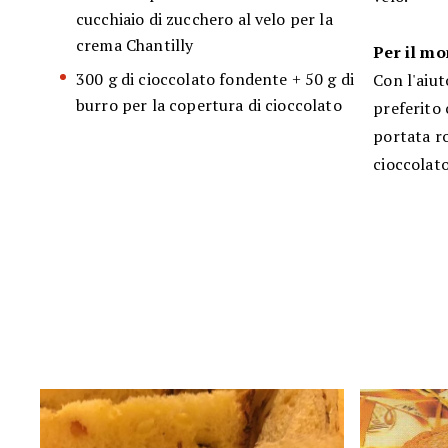
cucchiaio di zucchero al velo per la
crema Chantilly
Per il mo
300 g di cioccolato fondente + 50 g di
Con l'aiut
burro per la copertura di cioccolato
preferito 
portata ro
cioccolat