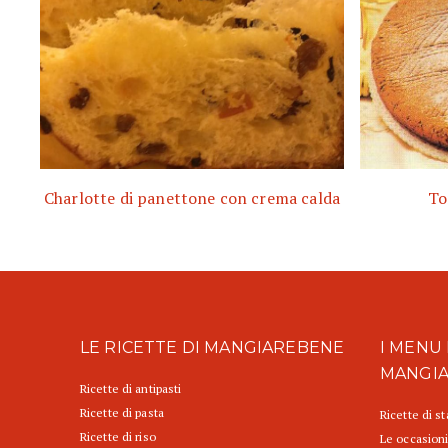
Charlotte di panettone con crema calda
To
LE RICETTE DI MANGIAREBENE
I MENU 
MANGI
Ricette di antipasti
Ricette di pasta
Ricette di s
Ricette di riso
Le occasioni