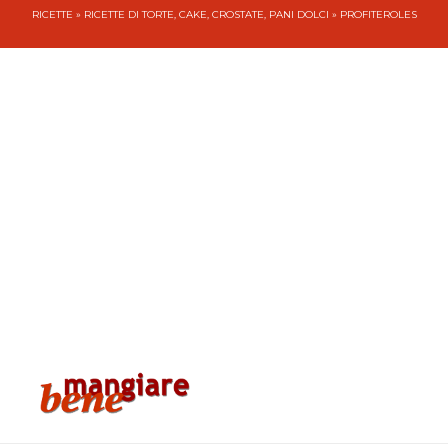
RICETTE
»
RICETTE DI TORTE, CAKE, CROSTATE, PANI DOLCI
» PROFITEROLES