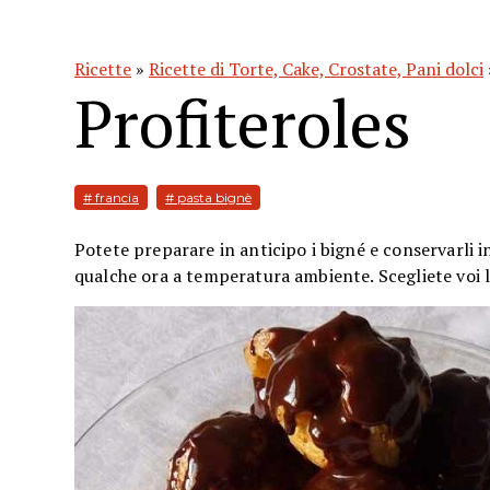
Ricette
»
Ricette di Torte, Cake, Crostate, Pani dolci
Profiteroles
# francia
# pasta bignè
Potete preparare in anticipo i bigné e conservarli in
qualche ora a temperatura ambiente. Scegliete voi la