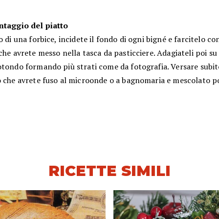
ntaggio del piatto
o di una forbice, incidete il fondo di ogni bigné e farcitelo co
che avrete messo nella tasca da pasticciere. Adagiateli poi su
tondo formando più strati come da fotografia. Versare subito
o che avrete fuso al microonde o a bagnomaria e mescolato po
RICETTE SIMILI