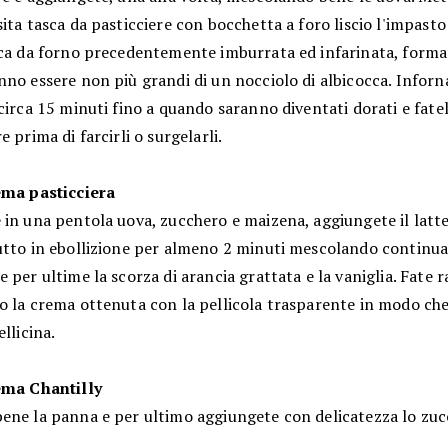
ita tasca da pasticciere con bocchetta a foro liscio l'impasto
cca da forno precedentemente imburrata ed infarinata, format
no essere non più grandi di un nocciolo di albicocca. Inforn
circa 15 minuti fino a quando saranno diventati dorati e fatel
e prima di farcirli o surgelarli.
ema pasticciera
in una pentola uova, zucchero e maizena, aggiungete il latte
utto in ebollizione per almeno 2 minuti mescolando continu
 per ultime la scorza di arancia grattata e la vaniglia. Fate 
o la crema ottenuta con la pellicola trasparente in modo che
ellicina.
ema Chantilly
ene la panna e per ultimo aggiungete con delicatezza lo zuc