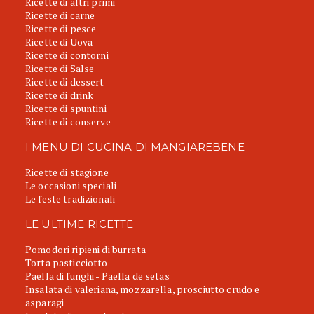
Ricette di altri primi
Ricette di carne
Ricette di pesce
Ricette di Uova
Ricette di contorni
Ricette di Salse
Ricette di dessert
Ricette di drink
Ricette di spuntini
Ricette di conserve
I MENU DI CUCINA DI MANGIAREBENE
Ricette di stagione
Le occasioni speciali
Le feste tradizionali
LE ULTIME RICETTE
Pomodori ripieni di burrata
Torta pasticciotto
Paella di funghi - Paella de setas
Insalata di valeriana, mozzarella, prosciutto crudo e
asparagi