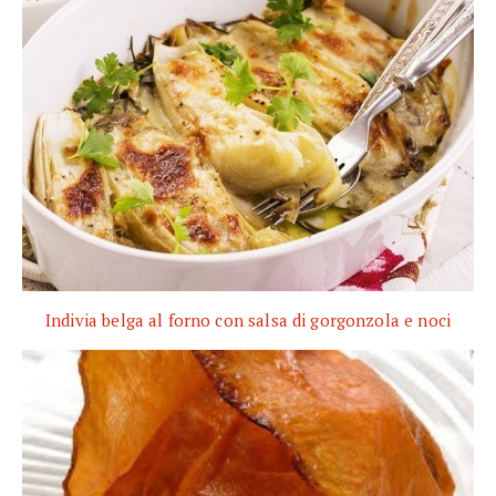
Indivia belga al forno con salsa di gorgonzola e noci