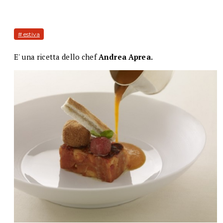
# estiva
E' una ricetta dello chef
Andrea Aprea.