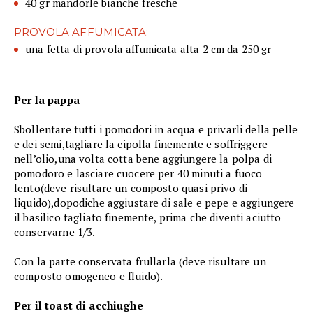
40 gr mandorle bianche fresche
PROVOLA AFFUMICATA:
una fetta di provola affumicata alta 2 cm da 250 gr
Per la pappa
Sbollentare tutti i pomodori in acqua e privarli della pelle
e dei semi,tagliare la cipolla finemente e soffriggere
nell’olio,una volta cotta bene aggiungere la polpa di
pomodoro e lasciare cuocere per 40 minuti a fuoco
lento(deve risultare un composto quasi privo di
liquido),dopodiche aggiustare di sale e pepe e aggiungere
il basilico tagliato finemente, prima che diventi aciutto
conservarne 1/3.
Con la parte conservata frullarla (deve risultare un
composto omogeneo e fluido).
Per il toast di acchiughe