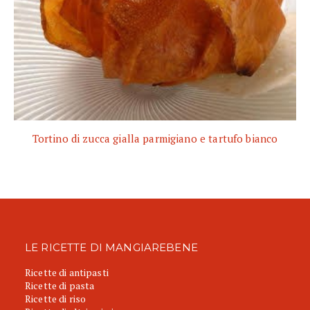
Tortino di zucca gialla parmigiano e tartufo bianco
LE RICETTE DI MANGIAREBENE
Ricette di antipasti
Ricette di pasta
Ricette di riso