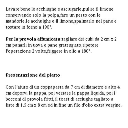
Lavare bene le acchiughe e asciugarle,pulire il limone
conservando solo la polpa,fare un pesto con le
mandorle,le acchuighe e il limone,spalmarlo nel pane e
tostare in forno a 190°.
Per la provola affumicata
:tagliare dei cubi da 2 cm x 2
cm panarli in uova e pane grattugiato,ripetere
l’operazione 2 volte,friggere in olio a 180°.
Presentazione del piatto
Con l’aiuto di un coppapasta da 7 cm di diametro e alto 4
cm deporvi la pappa, poi versare la pappa liquida, poi i
bocconi di provola fritti, il toast di acciughe tagliato a
liste di 1.5 cm x 8 cm ed in fine un filo d’olio extra vergine.