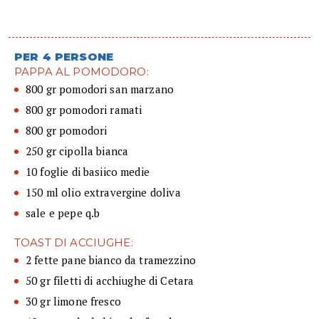
PER 4 PERSONE
PAPPA AL POMODORO:
800 gr pomodori san marzano
800 gr pomodori ramati
800 gr pomodori
250 gr cipolla bianca
10 foglie di basiico medie
150 ml olio extravergine doliva
sale e pepe q.b
TOAST DI ACCIUGHE:
2 fette pane bianco da tramezzino
50 gr filetti di acchiughe di Cetara
30 gr limone fresco