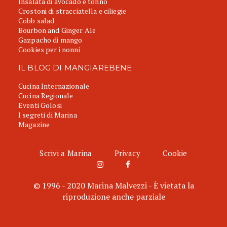
Insalata di avocado e tonno
Crostoni di stracciatella e ciliegie
Cobb salad
Bourbon and Ginger Ale
Gazpacho di mango
Cookies per i nonni
IL BLOG DI MANGIAREBENE
Cucina Internazionale
Cucina Regionale
Eventi Golosi
I segreti di Marina
Magazine
Scrivi a Marina
Privacy
Cookie
© 1996 - 2020 Marina Malvezzi - È vietata la
riproduzione anche parziale