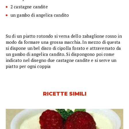
2 castagne candite
un gambo di angelica candito
Su di un piatto rotondo si versa dello zabaglione rosso in
modo da formare una grossa macchia. In mezzo di questa
si dispone un bel disco di cipolla forato e attraversato da
un gambo di angelica candito. Si dispongono poi come
indicato nel disegno due castagne candite e si serve un
piatto per ogni coppia
RICETTE SIMILI