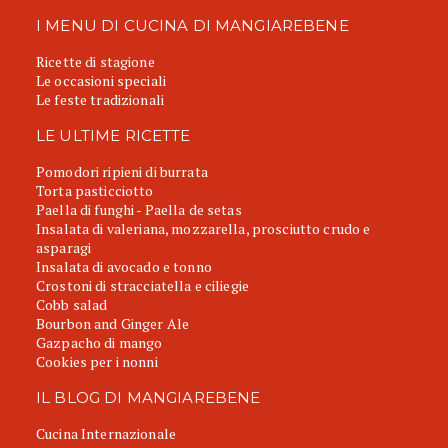
I MENU DI CUCINA DI MANGIAREBENE
Ricette di stagione
Le occasioni speciali
Le feste tradizionali
LE ULTIME RICETTE
Pomodori ripieni di burrata
Torta pasticciotto
Paella di funghi - Paella de setas
Insalata di valeriana, mozzarella, prosciutto crudo e
asparagi
Insalata di avocado e tonno
Crostoni di stracciatella e ciliegie
Cobb salad
Bourbon and Ginger Ale
Gazpacho di mango
Cookies per i nonni
IL BLOG DI MANGIAREBENE
Cucina Internazionale