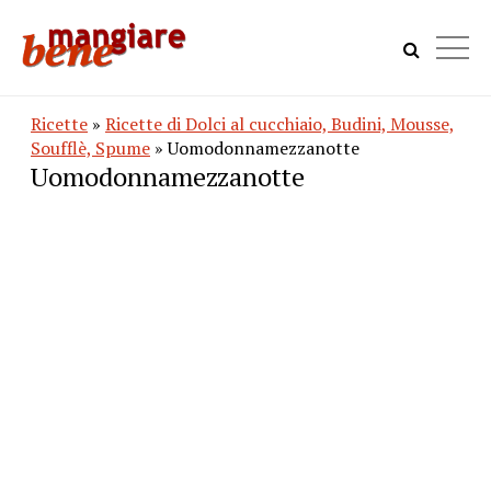
Ricette
»
Ricette di Dolci al cucchiaio, Budini, Mousse,
Soufflè, Spume
» Uomodonnamezzanotte
Uomodonnamezzanotte