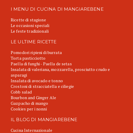
I MENU DI CUCINA DI MANGIAREBENE
Ricette di stagione
Le occasioni speciali
Le feste tradizionali
LE ULTIME RICETTE
Pomodori ripieni di burrata
Torta pasticciotto
Paella di funghi - Paella de setas
Insalata di valeriana, mozzarella, prosciutto crudo e
asparagi
Insalata di avocado e tonno
Crostoni di stracciatella e ciliegie
Cobb salad
Bourbon and Ginger Ale
Gazpacho di mango
Cookies per i nonni
IL BLOG DI MANGIAREBENE
Cucina Internazionale