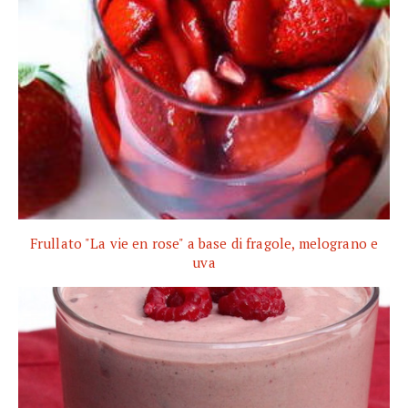
Frullato "La vie en rose" a base di fragole, melograno e
uva