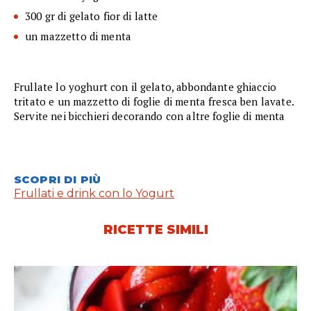
300 gr di gelato fior di latte
un mazzetto di menta
Frullate lo yoghurt con il gelato, abbondante ghiaccio
tritato e un mazzetto di foglie di menta fresca ben lavate.
Servite nei bicchieri decorando con altre foglie di menta
SCOPRI DI PIÙ
Frullati e drink con lo Yogurt
RICETTE SIMILI