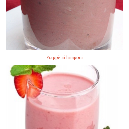
Frappè ai lamponi