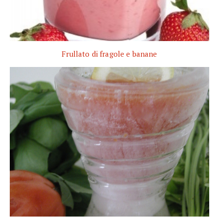
Frullato di fragole e banane