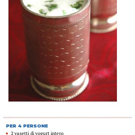
PER 4 PERSONE
2 vasetti di yogurt intero